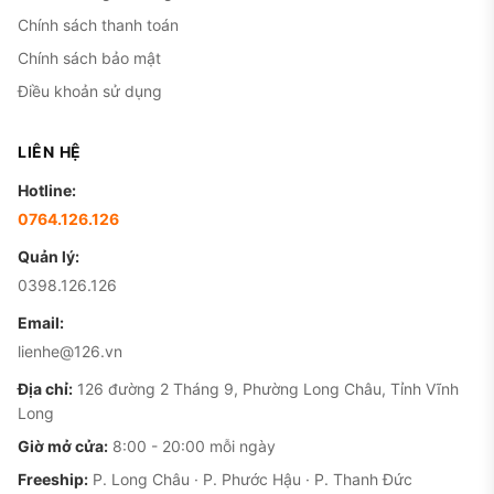
Chính sách thanh toán
Chính sách bảo mật
Điều khoản sử dụng
LIÊN HỆ
Hotline:
0764.126.126
Quản lý:
0398.126.126
Email:
lienhe@126.vn
Địa chỉ:
126 đường 2 Tháng 9, Phường Long Châu, Tỉnh Vĩnh
Long
Giờ mở cửa:
8:00 - 20:00 mỗi ngày
Freeship:
P. Long Châu · P. Phước Hậu · P. Thanh Đức