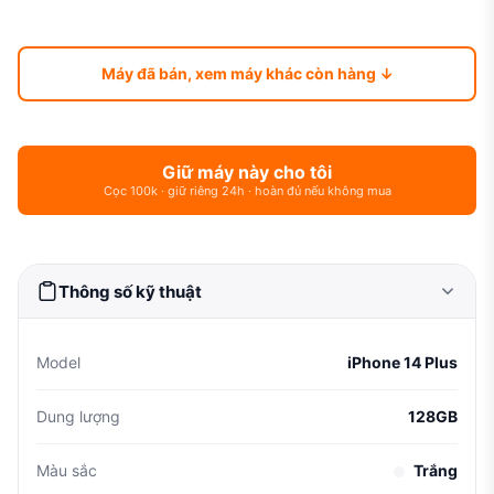
Máy đã bán, xem máy khác còn hàng ↓
Giữ máy này cho tôi
Cọc 100k · giữ riêng 24h · hoàn đủ nếu không mua
Thông số kỹ thuật
Model
iPhone 14 Plus
Dung lượng
128GB
Màu sắc
Trắng