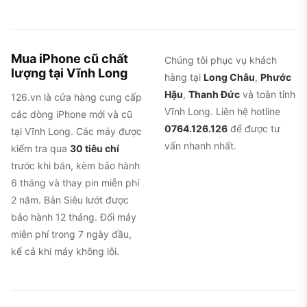
Mua iPhone cũ chất
Chúng tôi phục vụ khách
lượng tại Vĩnh Long
hàng tại
Long Châu
,
Phước
Hậu
,
Thanh Đức
và toàn tỉnh
126.vn là cửa hàng cung cấp
Vĩnh Long. Liên hệ hotline
các dòng iPhone mới và cũ
0764.126.126
để được tư
tại Vĩnh Long. Các máy được
vấn nhanh nhất.
kiểm tra qua
30 tiêu chí
trước khi bán, kèm bảo hành
6 tháng và thay pin miễn phí
2 năm. Bản Siêu lướt được
bảo hành 12 tháng. Đổi máy
miễn phí trong 7 ngày đầu,
kể cả khi máy không lỗi.