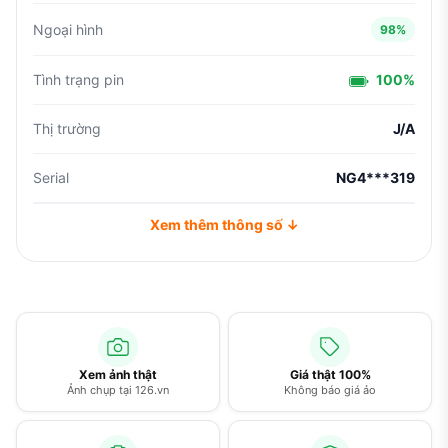
Ngoại hình
98%
Tình trạng pin
100%
Thị trường
J/A
Serial
NG4***319
Xem thêm thông số ↓
Xem ảnh thật
Giá thật 100%
Ảnh chụp tại 126.vn
Không báo giá ảo