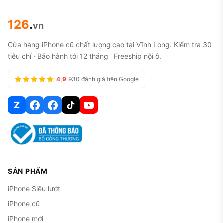
126
.
vn
Cửa hàng iPhone cũ chất lượng cao tại Vĩnh Long. Kiểm tra 30
tiêu chí · Bảo hành tới 12 tháng · Freeship nội ô.
4,9
930 đánh giá trên Google
Z
SẢN PHẨM
iPhone Siêu lướt
iPhone cũ
iPhone mới