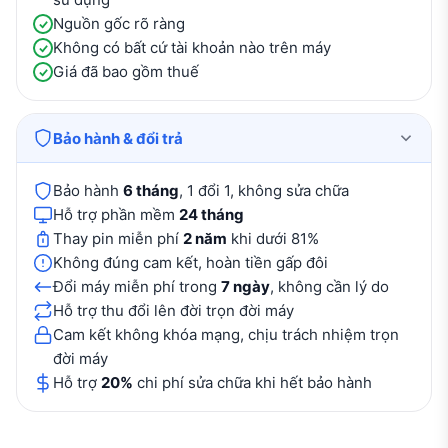
Nguồn gốc rõ ràng
Không có bất cứ tài khoản nào trên máy
Giá đã bao gồm thuế
Bảo hành & đổi trả
Bảo hành
6 tháng
, 1 đổi 1, không sửa chữa
Hỗ trợ phần mềm
24 tháng
Thay pin miễn phí
2 năm
khi dưới 81%
Không đúng cam kết, hoàn tiền gấp đôi
Đổi máy miễn phí trong
7 ngày
, không cần lý do
Hỗ trợ thu đổi lên đời trọn đời máy
Cam kết không khóa mạng, chịu trách nhiệm trọn
đời máy
Hỗ trợ
20%
chi phí sửa chữa khi hết bảo hành