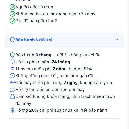
Nguồn gốc rõ ràng
Không có bất cứ tài khoản nào trên máy
Giá đã bao gồm thuế
Bảo hành & đổi trả
Bảo hành
6 tháng
, 1 đổi 1, không sửa chữa
Hỗ trợ phần mềm
24 tháng
Thay pin miễn phí
2 năm
khi dưới 81%
Không đúng cam kết, hoàn tiền gấp đôi
Đổi máy miễn phí trong
7 ngày
, không cần lý do
Hỗ trợ thu đổi lên đời trọn đời máy
Cam kết không khóa mạng, chịu trách nhiệm trọn
đời máy
Hỗ trợ
20%
chi phí sửa chữa khi hết bảo hành