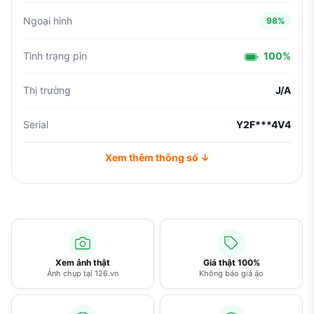
Ngoại hình
98%
Tình trạng pin
100%
Thị trường
J/A
Serial
Y2F***4V4
Xem thêm thông số ↓
Xem ảnh thật
Giá thật 100%
Ảnh chụp tại 126.vn
Không báo giá ảo