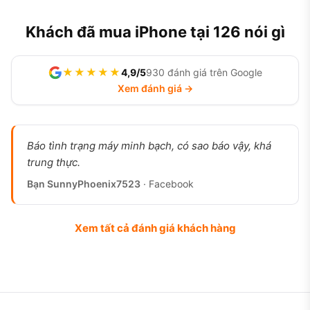
Khách đã mua iPhone tại 126 nói gì
★★★★★
4,9/5
930 đánh giá trên Google
Xem đánh giá →
Báo tình trạng máy minh bạch, có sao báo vậy, khá
trung thực.
Bạn SunnyPhoenix7523
· Facebook
Xem tất cả đánh giá khách hàng