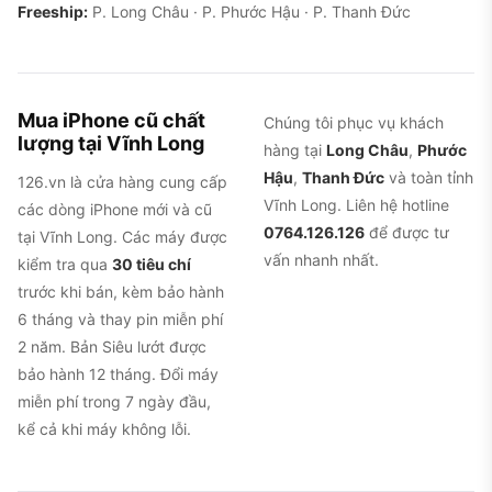
Freeship:
P. Long Châu · P. Phước Hậu · P. Thanh Đức
Mua iPhone cũ chất
Chúng tôi phục vụ khách
lượng tại Vĩnh Long
hàng tại
Long Châu
,
Phước
Hậu
,
Thanh Đức
và toàn tỉnh
126.vn là cửa hàng cung cấp
Vĩnh Long. Liên hệ hotline
các dòng iPhone mới và cũ
0764.126.126
để được tư
tại Vĩnh Long. Các máy được
vấn nhanh nhất.
kiểm tra qua
30 tiêu chí
trước khi bán, kèm bảo hành
6 tháng và thay pin miễn phí
2 năm. Bản Siêu lướt được
bảo hành 12 tháng. Đổi máy
miễn phí trong 7 ngày đầu,
kể cả khi máy không lỗi.