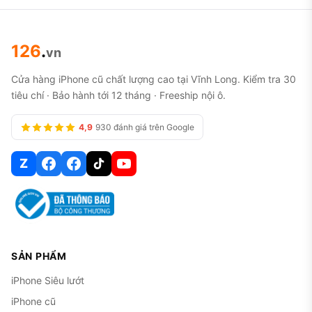
126
.
vn
Cửa hàng iPhone cũ chất lượng cao tại Vĩnh Long. Kiểm tra 30
tiêu chí · Bảo hành tới 12 tháng · Freeship nội ô.
4,9
930 đánh giá trên Google
Z
SẢN PHẨM
iPhone Siêu lướt
iPhone cũ