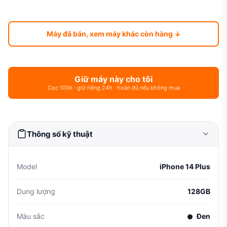
Máy đã bán, xem máy khác còn hàng ↓
Giữ máy này cho tôi
Cọc 100k · giữ riêng 24h · hoàn đủ nếu không mua
Thông số kỹ thuật
Model
iPhone 14 Plus
Dung lượng
128GB
Màu sắc
Đen