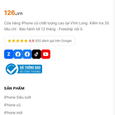
126
.
vn
Cửa hàng iPhone cũ chất lượng cao tại Vĩnh Long. Kiểm tra 30
tiêu chí · Bảo hành tới 12 tháng · Freeship nội ô.
4,9
930 đánh giá trên Google
Z
SẢN PHẨM
iPhone Siêu lướt
iPhone cũ
iPhone mới