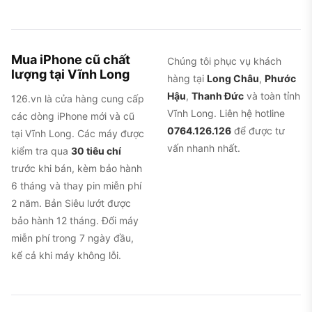
Mua iPhone cũ chất
Chúng tôi phục vụ khách
lượng tại Vĩnh Long
hàng tại
Long Châu
,
Phước
Hậu
,
Thanh Đức
và toàn tỉnh
126.vn là cửa hàng cung cấp
Vĩnh Long. Liên hệ hotline
các dòng iPhone mới và cũ
0764.126.126
để được tư
tại Vĩnh Long. Các máy được
vấn nhanh nhất.
kiểm tra qua
30 tiêu chí
trước khi bán, kèm bảo hành
6 tháng và thay pin miễn phí
2 năm. Bản Siêu lướt được
bảo hành 12 tháng. Đổi máy
miễn phí trong 7 ngày đầu,
kể cả khi máy không lỗi.