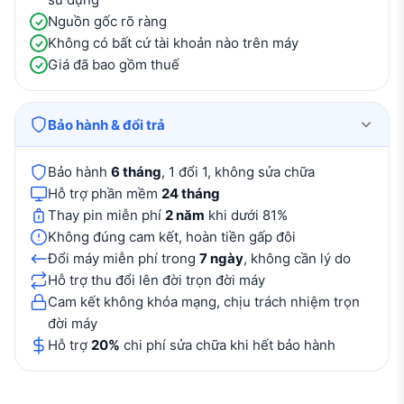
Nguồn gốc rõ ràng
Không có bất cứ tài khoản nào trên máy
Giá đã bao gồm thuế
Bảo hành & đổi trả
Bảo hành
6 tháng
, 1 đổi 1, không sửa chữa
Hỗ trợ phần mềm
24 tháng
Thay pin miễn phí
2 năm
khi dưới 81%
Không đúng cam kết, hoàn tiền gấp đôi
Đổi máy miễn phí trong
7 ngày
, không cần lý do
Hỗ trợ thu đổi lên đời trọn đời máy
Cam kết không khóa mạng, chịu trách nhiệm trọn
đời máy
Hỗ trợ
20%
chi phí sửa chữa khi hết bảo hành