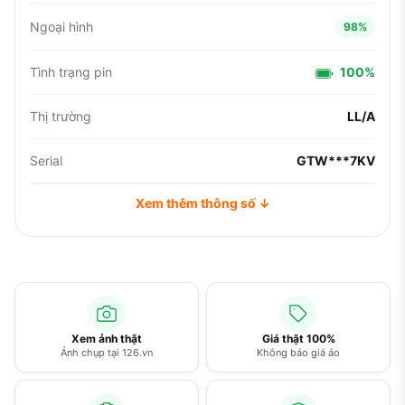
Ngoại hình
98%
Tình trạng pin
100%
Thị trường
LL/A
Serial
GTW***7KV
Xem thêm thông số ↓
Xem ảnh thật
Giá thật 100%
Ảnh chụp tại 126.vn
Không báo giá ảo