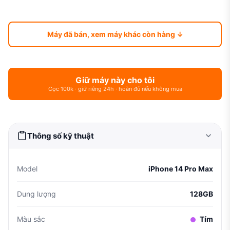
Máy đã bán, xem máy khác còn hàng ↓
Giữ máy này cho tôi
Cọc 100k · giữ riêng 24h · hoàn đủ nếu không mua
Thông số kỹ thuật
Model
iPhone 14 Pro Max
Dung lượng
128GB
Màu sắc
Tím