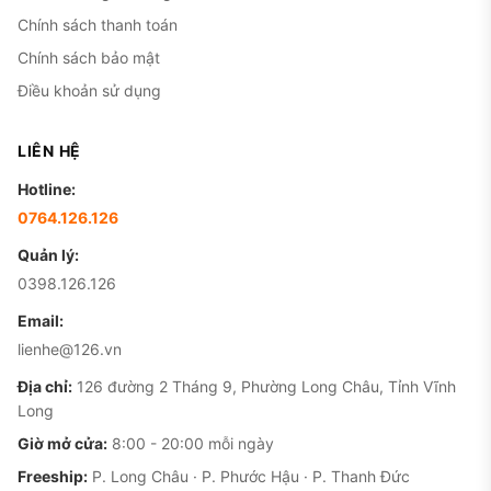
Chính sách thanh toán
Chính sách bảo mật
Điều khoản sử dụng
LIÊN HỆ
Hotline:
0764.126.126
Quản lý:
0398.126.126
Email:
lienhe@126.vn
Địa chỉ:
126 đường 2 Tháng 9, Phường Long Châu, Tỉnh Vĩnh
Long
Giờ mở cửa:
8:00 - 20:00 mỗi ngày
Freeship:
P. Long Châu · P. Phước Hậu · P. Thanh Đức