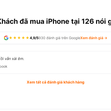
Khách đã mua iPhone tại 126 nói g
★★★★★
4,9/5
930 đánh giá trên Google
Xem đánh giá →
ồi vẫn xài êm.
book
Xem tất cả đánh giá khách hàng