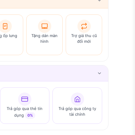
g ốp lưng
Tặng dán màn
Trợ giá thu cũ
hình
đổi mới
Trả góp qua thẻ tín
Trả góp qua công ty
tài chính
dụng
0%