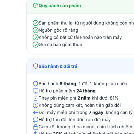
Quy cách sản phẩm
Sản phẩm thu lại từ người dùng không còn n
Nguồn gốc rõ ràng
Không có bất cứ tài khoản nào trên máy
Giá đã bao gồm thuế
Bảo hành & đổi trả
Bảo hành
6 tháng
, 1 đổi 1, không sửa chữa
Hỗ trợ phần mềm
24 tháng
Thay pin miễn phí
2 năm
khi dưới 81%
Không đúng cam kết, hoàn tiền gấp đôi
Đổi máy miễn phí trong
7 ngày
, không cần lý
Hỗ trợ thu đổi lên đời trọn đời máy
Cam kết không khóa mạng, chịu trách nhiệm 
Hỗ trợ
20%
chi phí sửa chữa khi hết bảo hành