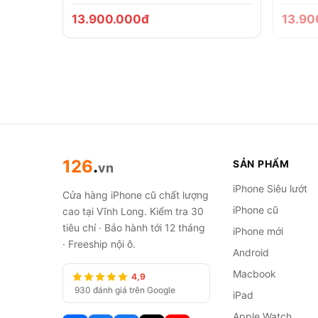
13.900.000đ
13.90
126
.
SẢN PHẨM
vn
iPhone Siêu lướt
Cửa hàng iPhone cũ chất lượng
iPhone cũ
cao tại Vĩnh Long. Kiểm tra 30
tiêu chí · Bảo hành tới 12 tháng
iPhone mới
· Freeship nội ô.
Android
Macbook
4,9
930 đánh giá trên Google
iPad
Apple Watch