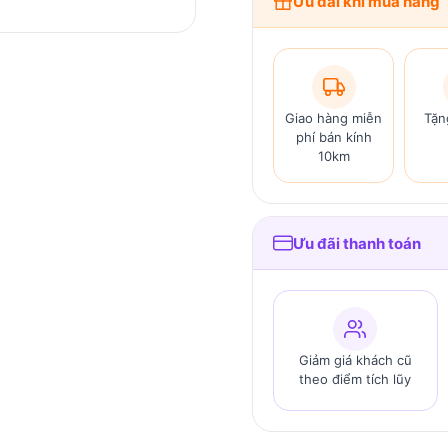
Ưu đãi khi mua hàng
Giao hàng miễn
Tặn
phí bán kính
10km
Ưu đãi thanh toán
Giảm giá khách cũ
theo điểm tích lũy