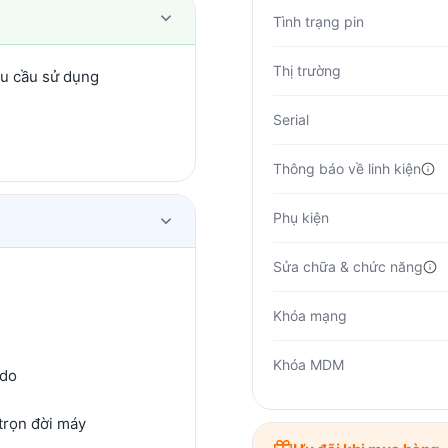
Tình trạng pin
Thị trường
hu cầu sử dụng
Serial
Thông báo về linh kiện
Phụ kiện
Sửa chữa & chức năng
Khóa mạng
Khóa MDM
 do
trọn đời máy