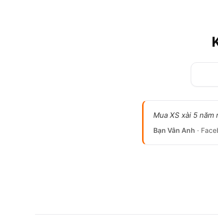
Mua XS xài 5 năm r
Bạn Vân Anh
· Face