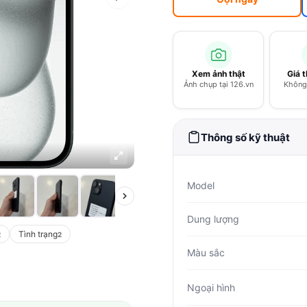
Xem ảnh thật
Giá 
Ảnh chụp tại 126.vn
Không 
Thông số kỹ thuật
Model
Dung lượng
Tình trạng
2
2
Màu sắc
Ngoại hình