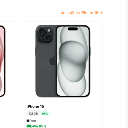
Xem tất cả iPhone 15 →
iPhone 15
128GB
98%
Đen
Pin 89%