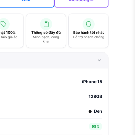
thật 100%
Thông số đầy đủ
Bảo hành tốt nhất
báo giá ảo
Minh bạch, công
Hỗ trợ nhanh chóng
khai
iPhone 15
128GB
Đen
98%