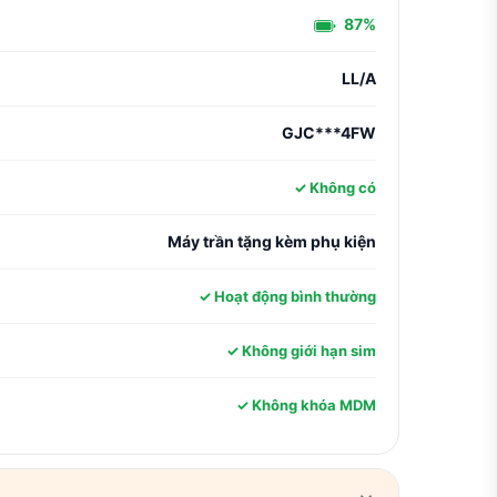
87%
LL/A
GJC***4FW
✓ Không có
Máy trần tặng kèm phụ kiện
✓ Hoạt động bình thường
✓ Không giới hạn sim
✓ Không khóa MDM