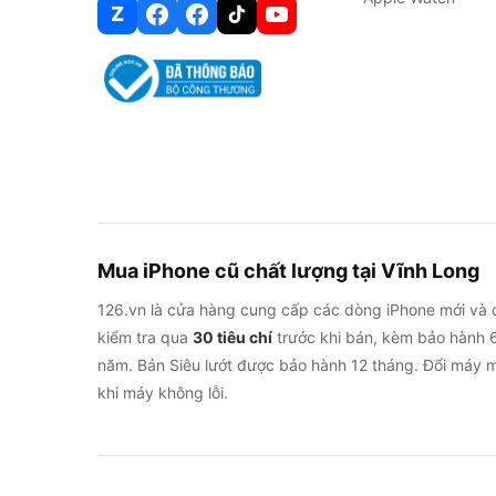
Z
Mua iPhone cũ chất lượng tại Vĩnh Long
126.vn là cửa hàng cung cấp các dòng iPhone mới và 
kiểm tra qua
30 tiêu chí
trước khi bán, kèm bảo hành 6
năm. Bản Siêu lướt được bảo hành 12 tháng. Đổi máy m
khi máy không lỗi.