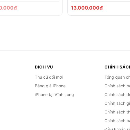
0.000đ
13.000.000đ
DỊCH VỤ
CHÍNH SÁC
Thu cũ đổi mới
Tổng quan ch
Bảng giá iPhone
Chính sách b
iPhone tại Vĩnh Long
Chính sách đổ
Chính sách g
Chính sách t
Chính sách b
Điều khoản s