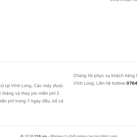
Chúng tôi phục vụ khách hàng 
Vĩnh Long. Liên hệ hotline
0764
cũ tại Vĩnh Long. Các máy được
 tháng và thay pin miễn phí 2
iễn phí trong 7 ngày đầu, kể cả
© 2026
126.vn
- iPhone cũ chất lượng cao tại Vĩnh Long