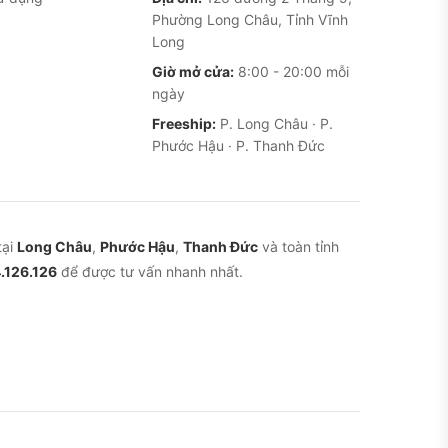
Phường Long Châu, Tỉnh Vĩnh
Long
Giờ mở cửa:
8:00 - 20:00 mỗi
ngày
Freeship:
P. Long Châu · P.
Phước Hậu · P. Thanh Đức
tại
Long Châu
,
Phước Hậu
,
Thanh Đức
và toàn tỉnh
.126.126
để được tư vấn nhanh nhất.