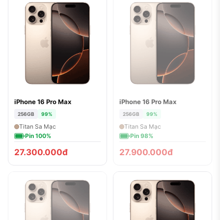
iPhone 16 Pro Max
iPhone 16 Pro Max
ĐÃ BÁN
256GB
99%
256GB
99%
Titan Sa Mạc
Titan Sa Mạc
Pin 100%
Pin 98%
27.300.000đ
27.900.000đ