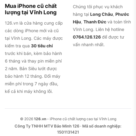
Mua iPhone cũ chất
Chúng tôi phục vụ khách
lượng tại Vĩnh Long
hàng tại
Long Châu
,
Phước
Hậu
,
Thanh Đức
và toàn tỉnh
126.vn là cửa hàng cung cấp
Vĩnh Long. Liên hệ hotline
các dòng iPhone mới và cũ
0764.126.126
để được tư
tại Vĩnh Long. Các máy được
vấn nhanh nhất.
kiểm tra qua
30 tiêu chí
trước khi bán, kèm bảo hành
6 tháng và thay pin miễn phí
2 năm. Bản Siêu lướt được
bảo hành 12 tháng. Đổi máy
miễn phí trong 7 ngày đầu,
kể cả khi máy không lỗi.
© 2026
126.vn
- iPhone cũ chất lượng cao tại Vĩnh Long
Công Ty TNHH MTV Bảo Minh 126 · Mã số doanh nghiệp:
1501131421