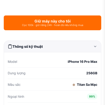
Giữ máy này cho tôi
Cọc 100k · giữ riêng 24h · hoàn đủ nếu không mua
Thông số kỹ thuật
Model
iPhone 16 Pro Max
Dung lượng
256GB
Màu sắc
Titan Sa Mạc
Ngoại hình
99%