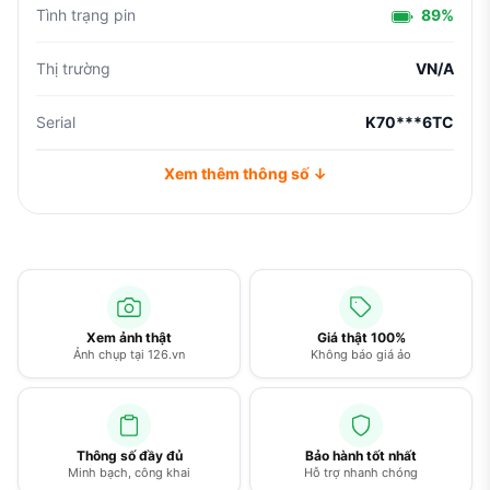
Tình trạng pin
89%
Thị trường
VN/A
Serial
K70***6TC
Xem thêm thông số ↓
Xem ảnh thật
Giá thật 100%
Ảnh chụp tại 126.vn
Không báo giá ảo
Thông số đầy đủ
Bảo hành tốt nhất
Minh bạch, công khai
Hỗ trợ nhanh chóng