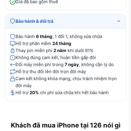
Giá đã bao gồm thuế
Bảo hành & đổi trả
Bảo hành
6 tháng
, 1 đổi 1, không sửa chữa
Hỗ trợ phần mềm
24 tháng
Thay pin miễn phí
2 năm
khi dưới 81%
Không đúng cam kết, hoàn tiền gấp đôi
Đổi máy miễn phí trong
7 ngày
, không cần lý do
Hỗ trợ thu đổi lên đời trọn đời máy
Cam kết không khóa mạng, chịu trách nhiệm trọn
đời máy
Hỗ trợ
20%
chi phí sửa chữa khi hết bảo hành
Khách đã mua iPhone tại 126 nói gì