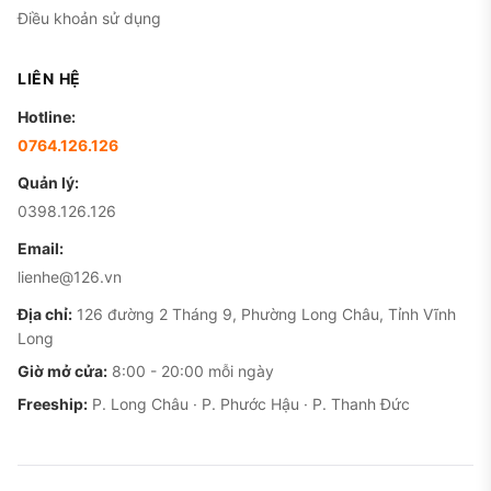
Điều khoản sử dụng
LIÊN HỆ
Hotline:
0764.126.126
Quản lý:
0398.126.126
Email:
lienhe@126.vn
Địa chỉ:
126 đường 2 Tháng 9, Phường Long Châu, Tỉnh Vĩnh
Long
Giờ mở cửa:
8:00 - 20:00 mỗi ngày
Freeship:
P. Long Châu · P. Phước Hậu · P. Thanh Đức