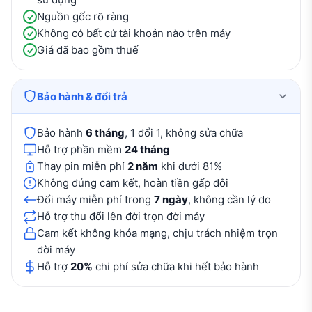
Nguồn gốc rõ ràng
Không có bất cứ tài khoản nào trên máy
Giá đã bao gồm thuế
Bảo hành & đổi trả
Bảo hành
6 tháng
, 1 đổi 1, không sửa chữa
Hỗ trợ phần mềm
24 tháng
Thay pin miễn phí
2 năm
khi dưới 81%
Không đúng cam kết, hoàn tiền gấp đôi
Đổi máy miễn phí trong
7 ngày
, không cần lý do
Hỗ trợ thu đổi lên đời trọn đời máy
Cam kết không khóa mạng, chịu trách nhiệm trọn
đời máy
Hỗ trợ
20%
chi phí sửa chữa khi hết bảo hành