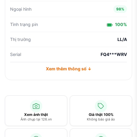
Ngoại hình
98%
Tình trạng pin
100%
Thị trường
LL/A
Serial
FQ4***WRV
Xem thêm thông số ↓
Xem ảnh thật
Giá thật 100%
Ảnh chụp tại 126.vn
Không báo giá ảo