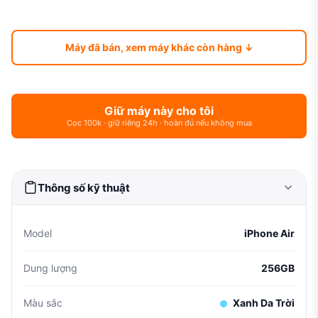
Máy đã bán, xem máy khác còn hàng ↓
Giữ máy này cho tôi
Cọc 100k · giữ riêng 24h · hoàn đủ nếu không mua
Thông số kỹ thuật
Model
iPhone Air
Dung lượng
256GB
Màu sắc
Xanh Da Trời