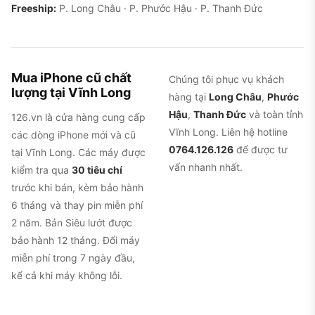
Freeship:
P. Long Châu · P. Phước Hậu · P. Thanh Đức
Mua iPhone cũ chất
Chúng tôi phục vụ khách
lượng tại Vĩnh Long
hàng tại
Long Châu
,
Phước
Hậu
,
Thanh Đức
và toàn tỉnh
126.vn là cửa hàng cung cấp
Vĩnh Long. Liên hệ hotline
các dòng iPhone mới và cũ
0764.126.126
để được tư
tại Vĩnh Long. Các máy được
vấn nhanh nhất.
kiểm tra qua
30 tiêu chí
trước khi bán, kèm bảo hành
6 tháng và thay pin miễn phí
2 năm. Bản Siêu lướt được
bảo hành 12 tháng. Đổi máy
miễn phí trong 7 ngày đầu,
kể cả khi máy không lỗi.