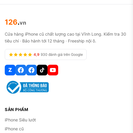
126
.
vn
Cửa hàng iPhone cũ chất lượng cao tại Vĩnh Long. Kiểm tra 30
tiêu chí · Bảo hành tới 12 tháng · Freeship nội ô.
4,9
930 đánh giá trên Google
Z
SẢN PHẨM
iPhone Siêu lướt
iPhone cũ