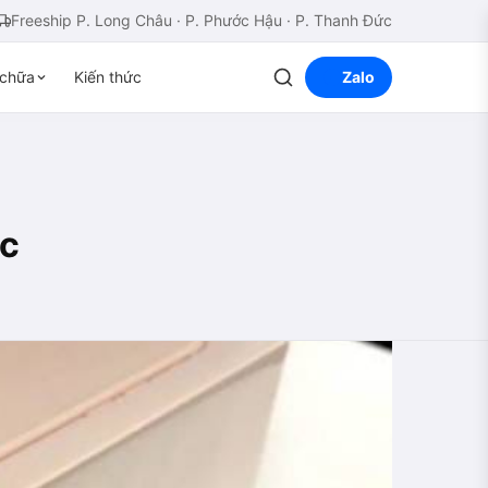
Freeship P. Long Châu · P. Phước Hậu · P. Thanh Đức
chữa
Kiến thức
Zalo
ác