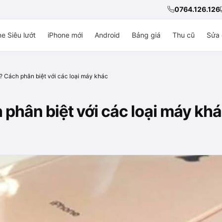
0764.126.126
e Siêu lướt
iPhone mới
Android
Bảng giá
Thu cũ
Sửa 
? Cách phân biệt với các loại máy khác
 phân biệt với các loại máy kh