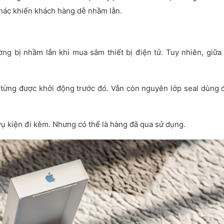
khác khiến khách hàng dễ nhầm lẫn.
ng bị nhầm lẫn khi mua sắm thiết bị điện tử. Tuy nhiên, giữa 
 từng được khởi động trước đó. Vẫn còn nguyên lớp seal dùng 
vụ kiện đi kèm. Nhưng có thể là hàng đã qua sử dụng.