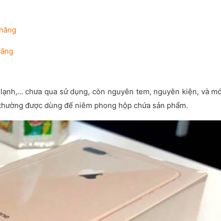
 hãng
hãng
 lạnh,… chưa qua sử dụng, còn nguyên tem, nguyên kiện, và mớ
và thường được dùng để niêm phong hộp chứa sản phẩm.