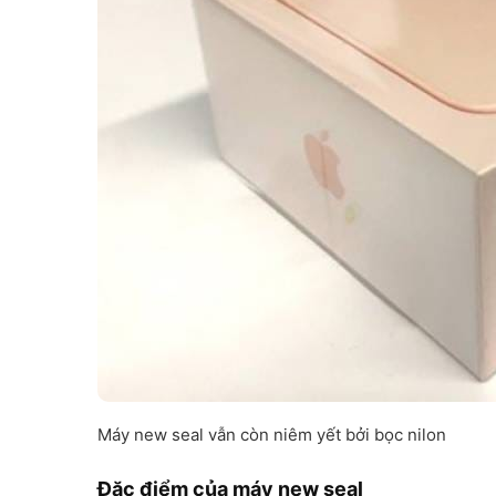
Máy new seal vẫn còn niêm yết bởi bọc nilon
Đặc điểm của máy new seal