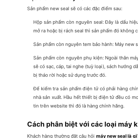
Sản phẩm new seal sẽ có các đặc điểm sau:
Hộp sản phẩm còn nguyên seal: Đây là dấu hiệ
mở ra hoặc bị rách seal thì sản phẩm đó không c
Sản phẩm còn nguyên tem bảo hành: Máy new se
Sản phẩm còn nguyên phụ kiện: Ngoài thân máy,
sẽ có sạc, cáp, tai nghe (tuỳ loại), sách hướng
bị tháo rời hoặc sử dụng trước đó.
Để kiểm tra sản phẩm điện tử có phải hàng chín
nhà sản xuất. Hầu hết thiết bị điện tử đều có m
tin trên website thì đó là hàng chính hãng.
Cách phân biệt với các loại máy 
Khách hàng thường đặt câu hỏi
máy new seal là gì