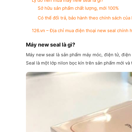
Ly do nên mua máy new seal là gì?
Sở hữu sản phẩm chất lượng, mới 100%
Có thể đổi trả, bảo hành theo chính sách của
126.vn – Địa chỉ mua điện thoại new seal chính 
Máy new seal là gì?
Máy new seal là sản phẩm máy móc, điện tử, điện
Seal là một lớp nilon bọc kín trên sản phẩm mới 