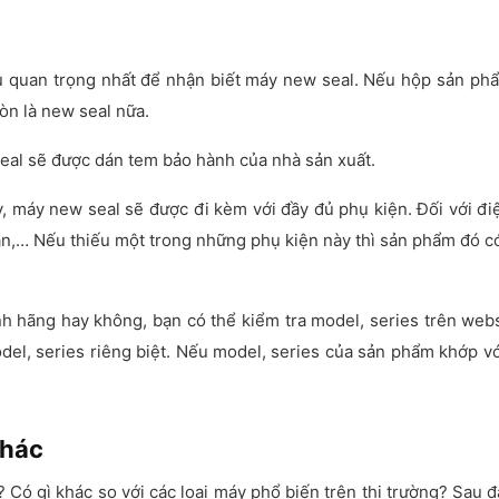
u quan trọng nhất để nhận biết máy new seal. Nếu hộp sản phẩ
òn là new seal nữa.
al sẽ được dán tem bảo hành của nhà sản xuất.
 máy new seal sẽ được đi kèm với đầy đủ phụ kiện. Đối với điệ
 dẫn,… Nếu thiếu một trong những phụ kiện này thì sản phẩm đó c
h hãng hay không, bạn có thể kiểm tra model, series trên web
odel, series riêng biệt. Nếu model, series của sản phẩm khớp v
khác
? Có gì khác so với các loại máy phổ biến trên thị trường? Sau đ