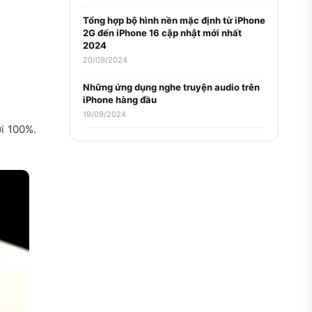
Tổng hợp bộ hình nền mặc định từ iPhone
2G đến iPhone 16 cập nhật mới nhất
2024
20/09/2024
Những ứng dụng nghe truyện audio trên
iPhone hàng đầu
19/09/2024
i 100%.