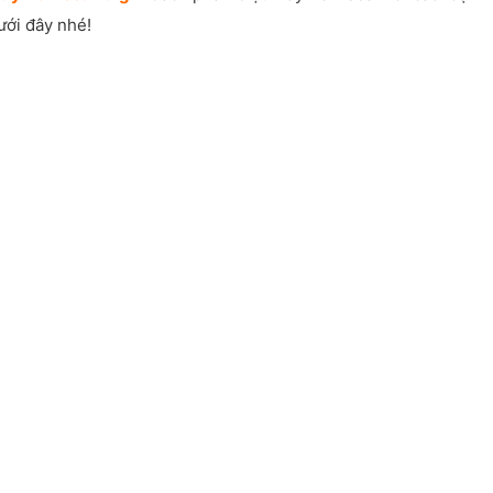
ưới đây nhé!