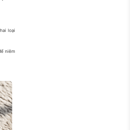
hai loại
để niêm