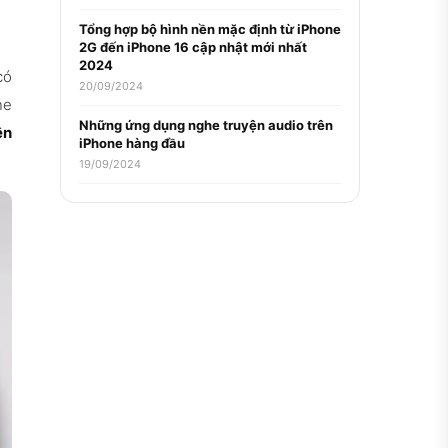
Tổng hợp bộ hình nền mặc định từ iPhone
2G đến iPhone 16 cập nhật mới nhất
2024
có
20/09/2024
ne
Những ứng dụng nghe truyện audio trên
ên
iPhone hàng đầu
19/09/2024