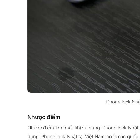
iPhone lock Nhậ
Nhược điểm
Nhược điểm lớn nhất khi sử dụng iPhone lock Nhật 
dụng iPhone lock Nhật tại Việt Nam hoặc các quốc