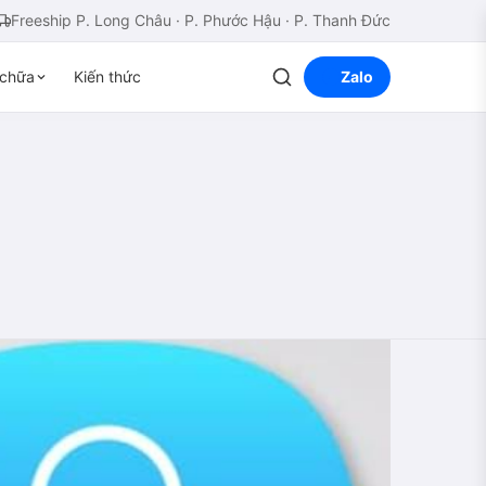
Freeship P. Long Châu · P. Phước Hậu · P. Thanh Đức
chữa
Kiến thức
Zalo