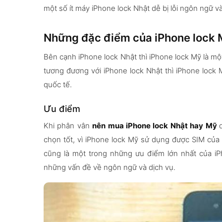
một số ít máy iPhone lock Nhật dễ bị lỗi ngôn ngữ và
Những đặc điểm của iPhone lock
Bên cạnh iPhone lock Nhật thì iPhone lock Mỹ là m
tương đương với iPhone lock Nhật thì iPhone lock
quốc tế.
Ưu điểm
Khi phân vân
nên mua iPhone lock Nhật hay Mỹ
chọn tốt, vì iPhone lock Mỹ sử dụng được SIM của
cũng là một trong những ưu điểm lớn nhất của iP
những vấn đề về ngôn ngữ và dịch vụ.