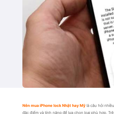
Nên mua iPhone lock Nhật hay Mỹ
là câu hỏi nhiề
đặc điểm và tính năng để lựa chọn loại phù hợp. Trê