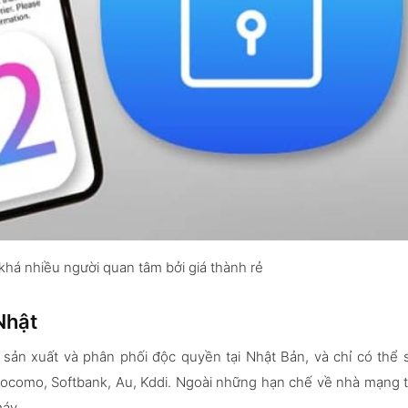
khá nhiều người quan tâm bởi giá thành rẻ
Nhật
sản xuất và phân phối độc quyền tại Nhật Bản, và chỉ có thể 
ocomo, Softbank, Au, Kddi. Ngoài những hạn chế về nhà mạng t
máy.