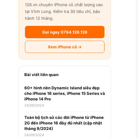
126.vn chuyên iPhone cũ chất lượng cao
tại Vĩnh Long. Kiểm tra 30 tiêu chí, bảo
hành 12 tháng.
Gọi ngay 0764.126.126
Xem iPhone cũ →
Bài viết liên quan
60+ hình nền Dynamic Island siêu đẹp
cho iPhone 16 series, iPhone 15 Series và
iPhone 14 Pro
24/09/2024
Toàn bộ lịch sử các đời iPhone từ iPhone
2G đến iPhone 16 đầy đủ nhất (cập nhật
tháng 9/2024)
24/09/2024