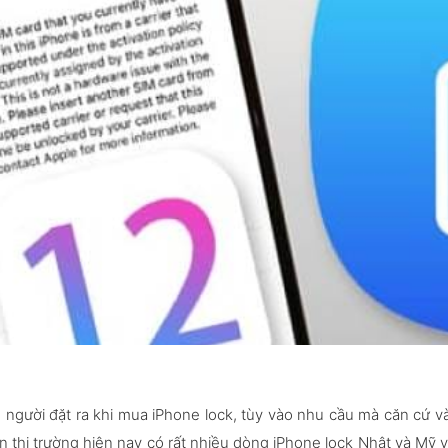
u người đặt ra khi mua iPhone lock, tùy vào nhu cầu mà căn cứ v
n thị trường hiện nay có rất nhiều dòng iPhone lock Nhật và Mỹ v