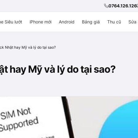
0764.126.126
e Siêu lướt
iPhone mới
Android
Bảng giá
Thu cũ
Sửa 
ck Nhật hay Mỹ và lý do tại sao?
 hay Mỹ và lý do tại sao?