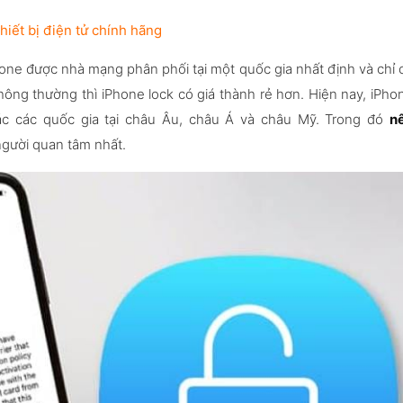
hiết bị điện tử chính hãng
one được nhà mạng phân phối tại một quốc gia nhất định và chỉ 
ông thường thì iPhone lock có giá thành rẻ hơn. Hiện nay, iPho
các các quốc gia tại châu Âu, châu Á và châu Mỹ. Trong đó
n
người quan tâm nhất.