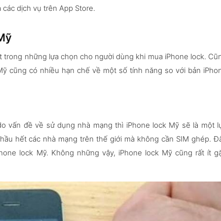
 các dịch vụ trên App Store.
 Mỹ
ột trong những lựa chọn cho người dùng khi mua iPhone lock. Cũ
 Mỹ cũng có nhiều hạn chế về một số tính năng so với bản iPho
do vấn đề về sử dụng nhà mạng thì iPhone lock Mỹ sẽ là một l
 hầu hết các nhà mạng trên thế giới mà không cần SIM ghép. Đ
hone lock Mỹ. Không những vậy, iPhone lock Mỹ cũng rất ít g