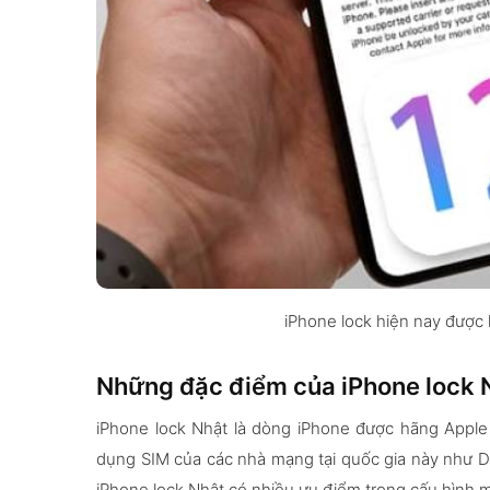
iPhone lock hiện nay được 
Những đặc điểm của iPhone lock 
iPhone lock Nhật là dòng iPhone được hãng Apple 
dụng SIM của các nhà mạng tại quốc gia này như D
iPhone lock Nhật có nhiều ưu điểm trong cấu hình 