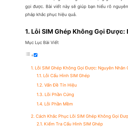
gọi được. Bài viết này sẽ giúp bạn hiểu rõ nguyê
pháp khắc phục hiệu quả.
1. Lỗi SIM Ghép Không Gọi Được
Mục Lục Bài Viết
1. Lỗi SIM Ghép Không Gọi Được: Nguyên Nhân 
1.1. Lỗi Cấu Hình SIM Ghép
1.2. Vấn Đề Tín Hiệu
1.3. Lỗi Phần Cứng
1.4. Lỗi Phần Mềm
2. Cách Khắc Phục Lỗi SIM Ghép Không Gọi Đư
2.1. Kiểm Tra Cấu Hình SIM Ghép