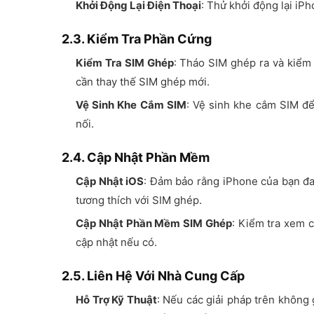
Khởi Động Lại Điện Thoại
: Thử khởi động lại iPh
2.3. Kiểm Tra Phần Cứng
Kiểm Tra SIM Ghép
: Tháo SIM ghép ra và kiểm 
cần thay thế SIM ghép mới.
Vệ Sinh Khe Cắm SIM
: Vệ sinh khe cắm SIM đ
nối.
2.4. Cập Nhật Phần Mềm
Cập Nhật iOS
: Đảm bảo rằng iPhone của bạn đa
tương thích với SIM ghép.
Cập Nhật Phần Mềm SIM Ghép
: Kiểm tra xem 
cập nhật nếu có.
2.5. Liên Hệ Với Nhà Cung Cấp
Hỗ Trợ Kỹ Thuật
: Nếu các giải pháp trên không 