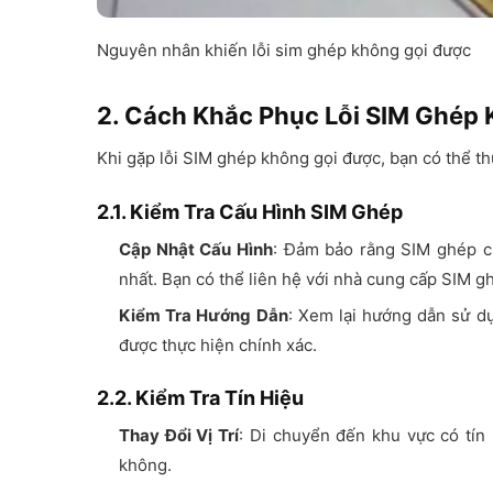
Nguyên nhân khiến lỗi sim ghép không gọi được
2. Cách Khắc Phục Lỗi SIM Ghép
Khi gặp lỗi SIM ghép không gọi được, bạn có thể th
2.1. Kiểm Tra Cấu Hình SIM Ghép
Cập Nhật Cấu Hình
: Đảm bảo rằng SIM ghép c
nhất. Bạn có thể liên hệ với nhà cung cấp SIM g
Kiểm Tra Hướng Dẫn
: Xem lại hướng dẫn sử d
được thực hiện chính xác.
2.2. Kiểm Tra Tín Hiệu
Thay Đổi Vị Trí
: Di chuyển đến khu vực có tín
không.