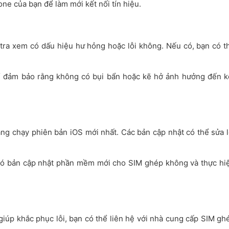
one của bạn để làm mới kết nối tín hiệu.
tra xem có dấu hiệu hư hỏng hoặc lỗi không. Nếu có, bạn có t
ể đảm bảo rằng không có bụi bẩn hoặc kẽ hở ảnh hưởng đến k
ng chạy phiên bản iOS mới nhất. Các bản cập nhật có thể sửa l
có bản cập nhật phần mềm mới cho SIM ghép không và thực hi
giúp khắc phục lỗi, bạn có thể liên hệ với nhà cung cấp SIM gh