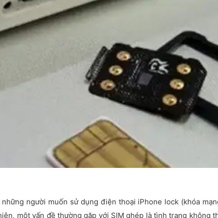
o những người muốn sử dụng điện thoại iPhone lock (khóa mạn
iên, một vấn đề thường gặp với SIM ghép là tình trạng không t