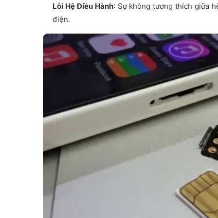
Lỗi Hệ Điều Hành
: Sự không tương thích giữa h
điện.