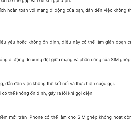
ạn có thể gặp vấn đề khi gọi điện.
ích hoàn toàn với mạng di động của bạn, dẫn đến việc không t
hiệu yếu hoặc không ổn định, điều này có thể làm gián đoạn c
 sóng di động do xung đột giữa mạng và phần cứng của SIM ghép
ng, dẫn đến việc không thể kết nối và thực hiện cuộc gọi.
 có thể không ổn định, gây ra lỗi khi gọi điện.
mềm mới trên iPhone có thể làm cho SIM ghép không hoạt độ