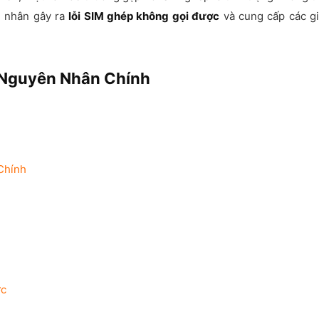
n nhân gây ra
lỗi SIM ghép không gọi được
và cung cấp các gi
: Nguyên Nhân Chính
Chính
ợc