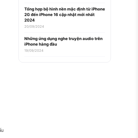
Tổng hợp bộ hình nền mặc định từ iPhone
2G đến iPhone 16 cập nhật mới nhất
2024
20/09/2024
Những ứng dụng nghe truyện audio trên
iPhone hàng đầu
19/09/2024
ấu