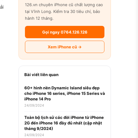
126.vn chuyên iPhone cũ chất lượng cao
ải
tại Vĩnh Long. Kiểm tra 30 tiêu chí, bảo
hành 12 tháng.
Gọi ngay 0764.126.126
Xem iPhone cũ →
Bài viết liên quan
60+ hình nền Dynamic Island siêu đẹp
cho iPhone 16 series, iPhone 15 Series và
iPhone 14 Pro
24/09/2024
Toàn bộ lịch sử các đời iPhone từ iPhone
2G đến iPhone 16 đầy đủ nhất (cập nhật
tháng 9/2024)
24/09/2024