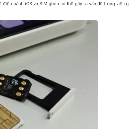
ệ điều hành iOS và SIM ghép có thể gây ra vấn đề trong việc g