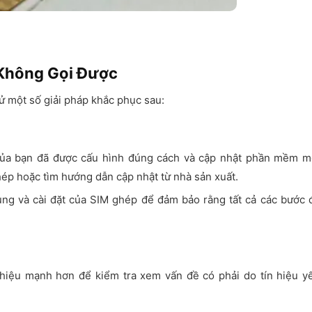
 Không Gọi Được
ử một số giải pháp khắc phục sau:
ủa bạn đã được cấu hình đúng cách và cập nhật phần mềm m
hép hoặc tìm hướng dẫn cập nhật từ nhà sản xuất.
ụng và cài đặt của SIM ghép để đảm bảo rằng tất cả các bước 
 hiệu mạnh hơn để kiểm tra xem vấn đề có phải do tín hiệu y