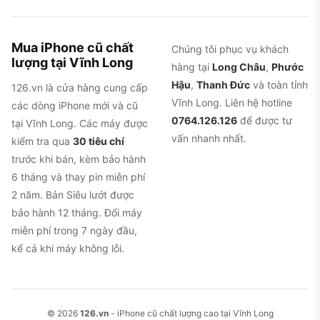
Mua iPhone cũ chất
Chúng tôi phục vụ khách
lượng tại Vĩnh Long
hàng tại
Long Châu
,
Phước
Hậu
,
Thanh Đức
và toàn tỉnh
126.vn là cửa hàng cung cấp
Vĩnh Long. Liên hệ hotline
các dòng iPhone mới và cũ
0764.126.126
để được tư
tại Vĩnh Long. Các máy được
vấn nhanh nhất.
kiểm tra qua
30 tiêu chí
trước khi bán, kèm bảo hành
6 tháng và thay pin miễn phí
2 năm. Bản Siêu lướt được
bảo hành 12 tháng. Đổi máy
miễn phí trong 7 ngày đầu,
kể cả khi máy không lỗi.
© 2026
126.vn
- iPhone cũ chất lượng cao tại Vĩnh Long