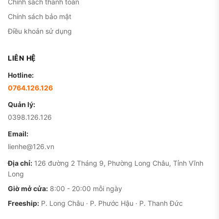
Chính sách thanh toán
Chính sách bảo mật
Điều khoản sử dụng
LIÊN HỆ
Hotline:
0764.126.126
Quản lý:
0398.126.126
Email:
lienhe@126.vn
Địa chỉ:
126 đường 2 Tháng 9, Phường Long Châu, Tỉnh Vĩnh
Long
Giờ mở cửa:
8:00 - 20:00 mỗi ngày
Freeship:
P. Long Châu · P. Phước Hậu · P. Thanh Đức