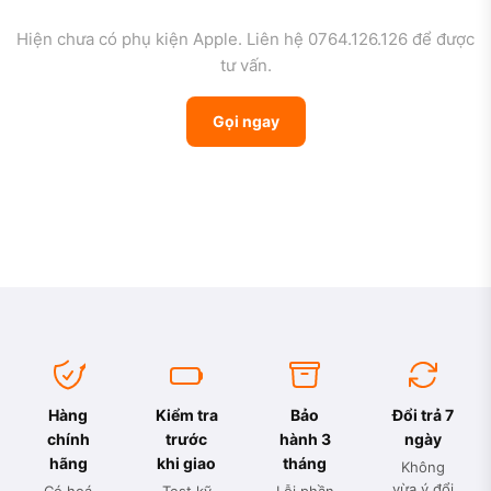
Hiện chưa có phụ kiện Apple. Liên hệ 0764.126.126 để được
tư vấn.
Gọi ngay
Hàng
Kiểm tra
Bảo
Đổi trả 7
chính
trước
hành 3
ngày
hãng
khi giao
tháng
Không
vừa ý đổi