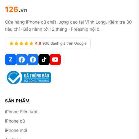
126
.
vn
Cửa hàng iPhone cũ chất lượng cao tại Vĩnh Long. Kiểm tra 30
tiêu chí · Bảo hành tới 12 tháng · Freeship nội ô.
4,9
930 đánh giá trên Google
Z
SẢN PHẨM
iPhone Siêu lướt
iPhone cũ
iPhone mới