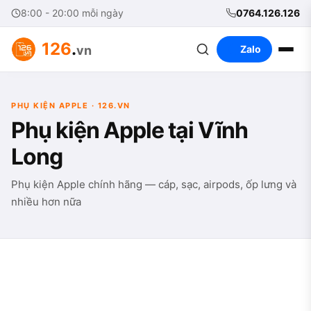
8:00 - 20:00 mỗi ngày
0764.126.126
126
.
vn
Zalo
PHỤ KIỆN APPLE · 126.VN
Phụ kiện Apple tại Vĩnh
Long
Phụ kiện Apple chính hãng — cáp, sạc, airpods, ốp lưng và
nhiều hơn nữa