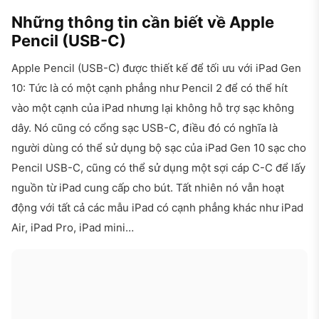
Những thông tin cần biết về Apple
Pencil (USB-C)
Apple Pencil (USB-C) được thiết kế để tối ưu với iPad Gen
10: Tức là có một cạnh phẳng như Pencil 2 để có thể hít
vào một cạnh của iPad nhưng lại không hỗ trợ sạc không
dây. Nó cũng có cổng sạc USB-C, điều đó có nghĩa là
người dùng có thể sử dụng bộ sạc của iPad Gen 10 sạc cho
Pencil USB-C, cũng có thể sử dụng một sợi cáp C-C để lấy
nguồn từ iPad cung cấp cho bút. Tất nhiên nó vẫn hoạt
động với tất cả các mẫu iPad có cạnh phẳng khác như iPad
Air, iPad Pro, iPad mini…