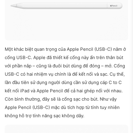
Một khác biệt quan trọng của Apple Pencil (USB-C) nằm ở
cổng USB-C. Apple đã thiết kế cổng nà
y ẩn trên thân bút
với phần nắp – cũng là đuôi bút dùng để đóng – mở. Cổng
USB-C có hai nhiệm vụ chính là để kết nối và sạc. Cụ thể,
lần đầu tiên sử dụng người dùng cần sử dụng cáp C to C
kết nối iPad và Apple Pencil để cả hai ghép nối với nhau.
Còn bình thường, đây sẽ là cổng sạc cho bút. Như vậy
Apple Pencil (USB-C) mặc dù tích hợp từ tính tuy nhiên
không hỗ trợ tính năng sạc không dây.