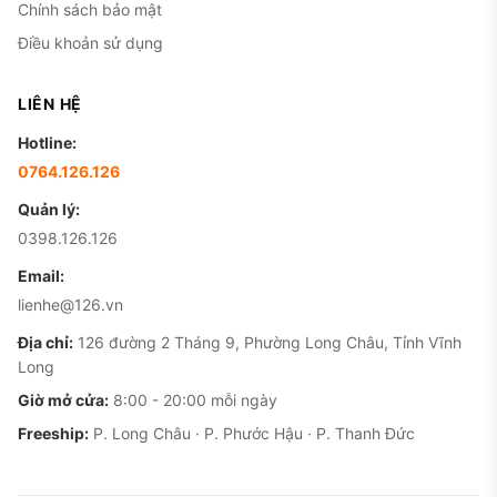
Chính sách bảo mật
Điều khoản sử dụng
LIÊN HỆ
Hotline:
0764.126.126
Quản lý:
0398.126.126
Email:
lienhe@126.vn
Địa chỉ:
126 đường 2 Tháng 9, Phường Long Châu, Tỉnh Vĩnh
Long
Giờ mở cửa:
8:00 - 20:00 mỗi ngày
Freeship:
P. Long Châu · P. Phước Hậu · P. Thanh Đức