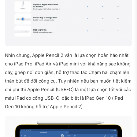
Nhìn chung, Apple Pencil 2 vẫn là lựa chọn hoàn hảo nhất
cho iPad Pro, iPad Air và iPad mini với khả năng sạc không
dây, ghép nối đơn giản, hỗ trợ thao tác Chạm hai chạm lên
thân bút để đổi công cụ. Tuy nhiên nếu bạn muốn tiết kiệm
chi phí thì Apple Pencil (USB-C) là một lựa chọn tốt với các
mẫu iPad có cổng USB-C, đặc biệt là iPad Gen 10 (iPad
Gen 10 không hỗ trợ Apple Pencil 2).