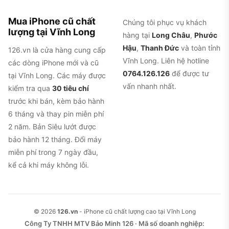
Mua iPhone cũ chất
Chúng tôi phục vụ khách
lượng tại Vĩnh Long
hàng tại
Long Châu
,
Phước
Hậu
,
Thanh Đức
và toàn tỉnh
126.vn là cửa hàng cung cấp
Vĩnh Long. Liên hệ hotline
các dòng iPhone mới và cũ
0764.126.126
để được tư
tại Vĩnh Long. Các máy được
vấn nhanh nhất.
kiểm tra qua
30 tiêu chí
trước khi bán, kèm bảo hành
6 tháng và thay pin miễn phí
2 năm. Bản Siêu lướt được
bảo hành 12 tháng. Đổi máy
miễn phí trong 7 ngày đầu,
kể cả khi máy không lỗi.
© 2026
126.vn
- iPhone cũ chất lượng cao tại Vĩnh Long
Công Ty TNHH MTV Bảo Minh 126 · Mã số doanh nghiệp: