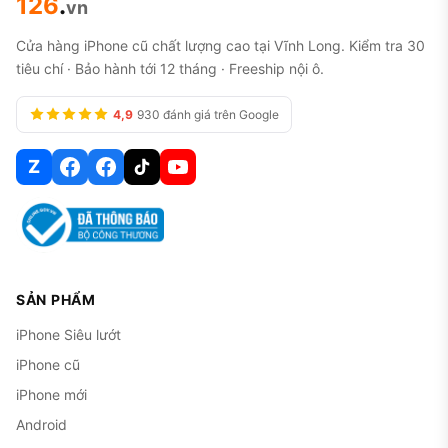
126
.
vn
Cửa hàng iPhone cũ chất lượng cao tại Vĩnh Long. Kiểm tra 30
tiêu chí · Bảo hành tới 12 tháng · Freeship nội ô.
4,9
930 đánh giá trên Google
Z
SẢN PHẨM
iPhone Siêu lướt
iPhone cũ
iPhone mới
Android