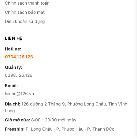
Chính sách thanh toán
Chính sách bảo mật
Điều khoản sử dụng
LIÊN HỆ
Hotline:
0764.126.126
Quản lý:
0398.126.126
Email:
lienhe@126.vn
Địa chỉ:
126 đường 2 Tháng 9, Phường Long Châu, Tỉnh Vĩnh
Long
Giờ mở cửa:
8:00 - 20:00 mỗi ngày
Freeship:
P. Long Châu · P. Phước Hậu · P. Thanh Đức