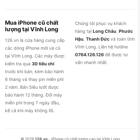
Mua iPhone cũ chất
Chúng tôi phục vụ khách
lượng tại Vĩnh Long
hàng tại
Long Châu
,
Phước
Hậu
,
Thanh Đức
và toàn tỉnh
126.vn là cửa hàng cung cấp
Vĩnh Long. Liên hệ hotline
các dòng iPhone mới và cũ
0764.126.126
để được tư
tại Vĩnh Long. Các máy được
vấn nhanh nhất.
kiểm tra qua
30 tiêu chí
trước khi bán, kèm bảo hành
6 tháng và thay pin miễn phí
2 năm. Bản Siêu lướt được
bảo hành 12 tháng. Đổi máy
miễn phí trong 7 ngày đầu,
kể cả khi máy không lỗi.
© 2026
126.vn
- iPhone cũ chất lượng cao tại Vĩnh Long