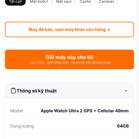
Tất cả
Mặt trước
Mặt sau
Cạnh
Camera
7
1
1
2
1
Máy đã bán, xem máy khác còn hàng ↓
Giữ máy này cho tôi
Cọc 100k · giữ riêng 24h · hoàn đủ nếu không mua
Thông số kỹ thuật
Model
Apple Watch Ultra 2 GPS + Cellular 49mm
Dung lượng
64GB