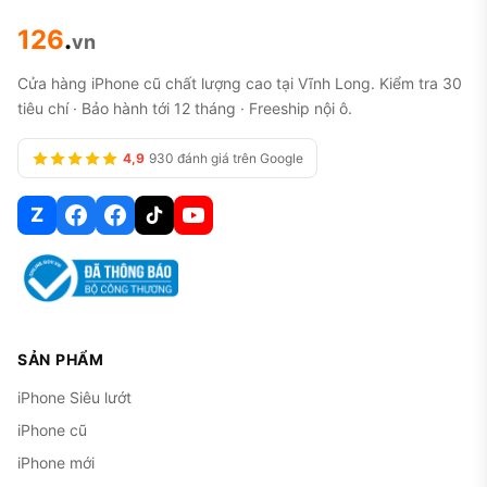
126
.
vn
Cửa hàng iPhone cũ chất lượng cao tại Vĩnh Long. Kiểm tra 30
tiêu chí · Bảo hành tới 12 tháng · Freeship nội ô.
4,9
930 đánh giá trên Google
Z
SẢN PHẨM
iPhone Siêu lướt
iPhone cũ
iPhone mới