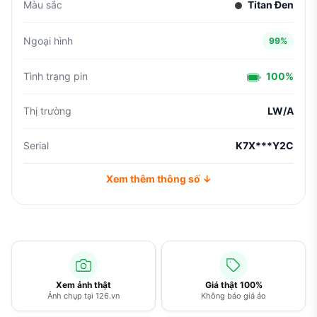
Màu sắc
Titan Đen
Ngoại hình
99%
Tình trạng pin
100%
Thị trường
LW/A
Serial
K7X***Y2C
Xem thêm thông số ↓
Xem ảnh thật
Giá thật 100%
Ảnh chụp tại 126.vn
Không báo giá ảo