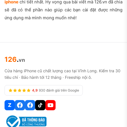
iphone
chi tiết nhất. Hy vọng qua bài viết mà 126.vn đã chia
sẽ đã có thể phần nào giúp các bạn cài đặt được những
ứng dụng mà mình mong muốn nhé!
126
.
vn
Cửa hàng iPhone cũ chất lượng cao tại Vĩnh Long. Kiểm tra 30
tiêu chí · Bảo hành tới 12 tháng · Freeship nội ô.
4,9
930 đánh giá trên Google
Z