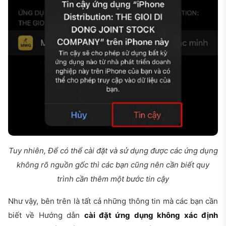
Tuy nhiên, Để có thể cài đặt và sử dụng được các ứng dụng
không rõ nguồn gốc thì các bạn cũng nên cần biết quy
trình cần thêm một bước tin cậy
Như vậy, bên trên là tất cả những thông tin mà các bạn cần
biết về Hướng dẫn
cài đặt ứng dụng không xác định