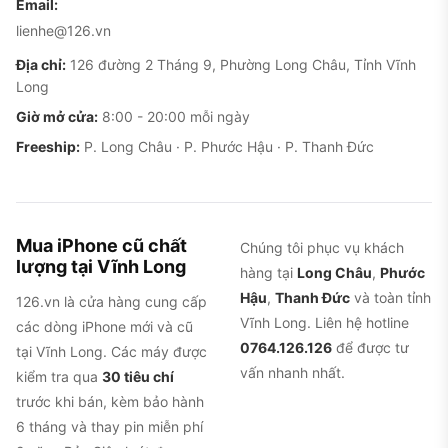
Email:
lienhe@126.vn
Địa chỉ:
126 đường 2 Tháng 9, Phường Long Châu, Tỉnh Vĩnh
Long
Giờ mở cửa:
8:00 - 20:00 mỗi ngày
Freeship:
P. Long Châu · P. Phước Hậu · P. Thanh Đức
Mua iPhone cũ chất
Chúng tôi phục vụ khách
lượng tại Vĩnh Long
hàng tại
Long Châu
,
Phước
Hậu
,
Thanh Đức
và toàn tỉnh
126.vn là cửa hàng cung cấp
Vĩnh Long. Liên hệ hotline
các dòng iPhone mới và cũ
0764.126.126
để được tư
tại Vĩnh Long. Các máy được
vấn nhanh nhất.
kiểm tra qua
30 tiêu chí
trước khi bán, kèm bảo hành
6 tháng và thay pin miễn phí