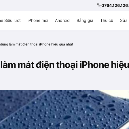
0764.126.126
e Siêu lướt
iPhone mới
Android
Bảng giá
Thu cũ
Sửa 
dụng làm mát điện thoại iPhone hiệu quả nhất
làm mát điện thoại iPhone hiệu