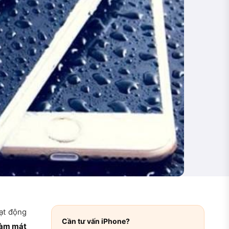
oạt động
Cần tư vấn iPhone?
làm mát