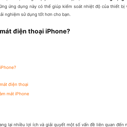
ững ứng dụng này có thể giúp kiểm soát nhiệt độ của thiết bị
rải nghiệm sử dụng tốt hơn cho bạn.
 mát điện thoại iPhone?
 iPhone?
mát điện thoại
 làm mát iPhone
ng lại nhiều lợi ích và giải quyết một số vấn đề liên quan đến 