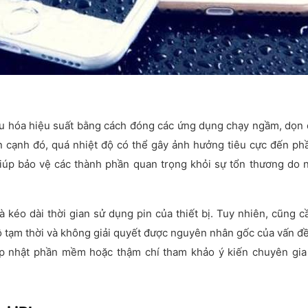
ưu hóa hiệu suất bằng cách đóng các ứng dụng chạy ngầm, dọn 
n cạnh đó, quá nhiệt độ có thể gây ảnh hưởng tiêu cực đến ph
úp bảo vệ các thành phần quan trọng khỏi sự tổn thương do n
à kéo dài thời gian sử dụng pin của thiết bị. Tuy nhiên, cũng c
ộ tạm thời và không giải quyết được nguyên nhân gốc của vấn đ
cập nhật phần mềm hoặc thậm chí tham khảo ý kiến chuyên gia 