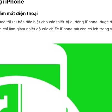
ại iPhone
làm mát điện thoại
ợc tối ưu hóa đặc biệt cho các thiết bị di động iPhone, được 
g chỉ làm giảm nhiệt độ của chiếc iPhone mà còn có ích trong 