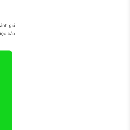
đánh giá
việc bảo