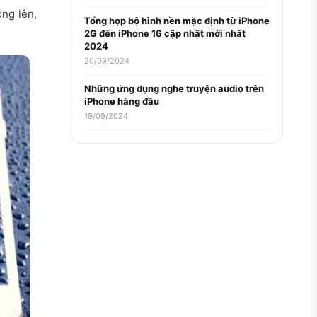
óng lên,
Tổng hợp bộ hình nền mặc định từ iPhone
2G đến iPhone 16 cập nhật mới nhất
2024
20/09/2024
Những ứng dụng nghe truyện audio trên
iPhone hàng đầu
19/09/2024