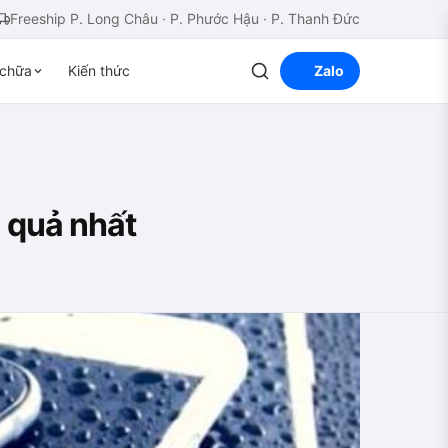
Freeship P. Long Châu · P. Phước Hậu · P. Thanh Đức
chữa
Kiến thức
Zalo
 quả nhất