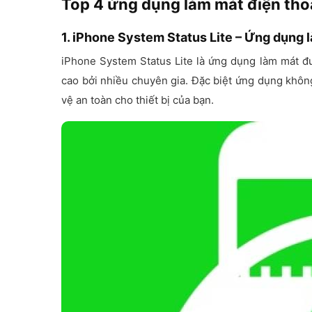
Top 4 ứng dụng làm mát điện tho
1. iPhone System Status Lite – Ứng dụng 
iPhone System Status Lite là ứng dụng làm mát đư
cao bởi nhiều chuyên gia. Đặc biệt ứng dụng khôn
vệ an toàn cho thiết bị của bạn.