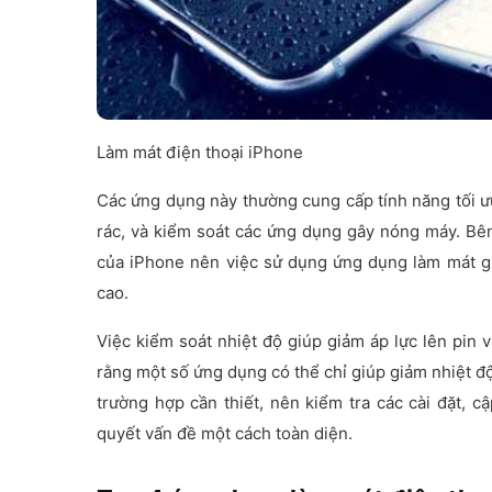
Làm mát điện thoại iPhone
Các ứng dụng này thường cung cấp tính năng tối 
rác, và kiểm soát các ứng dụng gây nóng máy. Bê
của iPhone nên việc sử dụng ứng dụng làm mát gi
cao.
Việc kiểm soát nhiệt độ giúp giảm áp lực lên pin v
rằng một số ứng dụng có thể chỉ giúp giảm nhiệt đ
trường hợp cần thiết, nên kiểm tra các cài đặt, 
quyết vấn đề một cách toàn diện.