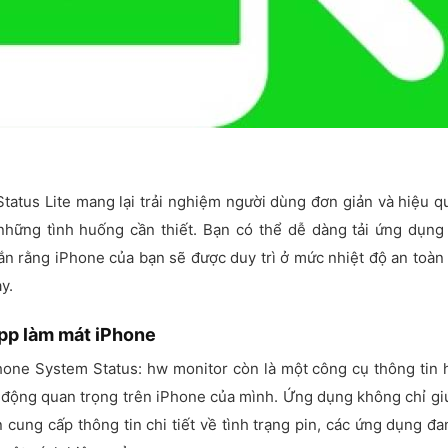
atus Lite mang lại trải nghiệm người dùng đơn giản và hiệu q
 những tình huống cần thiết. Bạn có thể dễ dàng tải ứng dụng
ắn rằng iPhone của bạn sẽ được duy trì ở mức nhiệt độ an toàn
y.
app làm mát iPhone
one System Status: hw monitor còn là một công cụ thông tin h
t động quan trọng trên iPhone của mình. Ứng dụng không chỉ g
 cung cấp thông tin chi tiết về tình trạng pin, các ứng dụng đ