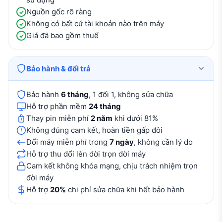
Nguồn gốc rõ ràng
Không có bất cứ tài khoản nào trên máy
Giá đã bao gồm thuế
Bảo hành & đổi trả
Bảo hành
6 tháng
, 1 đổi 1, không sửa chữa
Hỗ trợ phần mềm
24 tháng
Thay pin miễn phí
2 năm
khi dưới 81%
Không đúng cam kết, hoàn tiền gấp đôi
Đổi máy miễn phí trong
7 ngày
, không cần lý do
Hỗ trợ thu đổi lên đời trọn đời máy
Cam kết không khóa mạng, chịu trách nhiệm trọn
đời máy
Hỗ trợ
20%
chi phí sửa chữa khi hết bảo hành