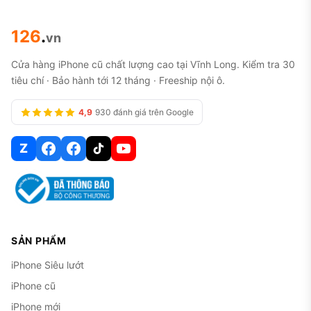
126
.
vn
Cửa hàng iPhone cũ chất lượng cao tại Vĩnh Long. Kiểm tra 30
tiêu chí · Bảo hành tới 12 tháng · Freeship nội ô.
4,9
930 đánh giá trên Google
Z
SẢN PHẨM
iPhone Siêu lướt
iPhone cũ
iPhone mới