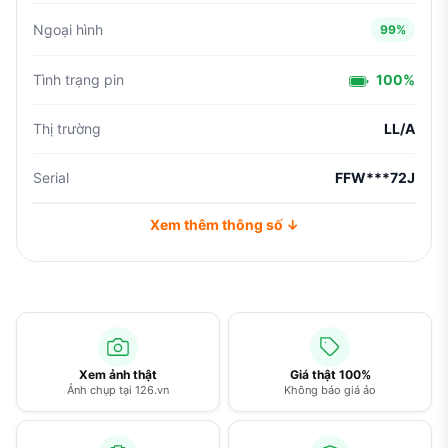
Ngoại hình
99%
Tình trạng pin
100%
Thị trường
LL/A
Serial
FFW***72J
Xem thêm thông số ↓
Xem ảnh thật
Giá thật 100%
Ảnh chụp tại 126.vn
Không báo giá ảo