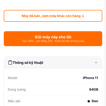
Máy đã bán, xem máy khác còn hàng ↓
Giữ máy này cho tôi
Cọc 100k · giữ riêng 24h · hoàn đủ nếu không mua
Thông số kỹ thuật
Model
iPhone 11
Dung lượng
64GB
Màu sắc
Đen