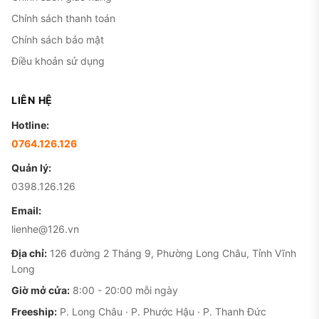
Chính sách thanh toán
Chính sách bảo mật
Điều khoản sử dụng
LIÊN HỆ
Hotline:
0764.126.126
Quản lý:
0398.126.126
Email:
lienhe@126.vn
Địa chỉ:
126 đường 2 Tháng 9, Phường Long Châu, Tỉnh Vĩnh
Long
Giờ mở cửa:
8:00 - 20:00 mỗi ngày
Freeship:
P. Long Châu · P. Phước Hậu · P. Thanh Đức