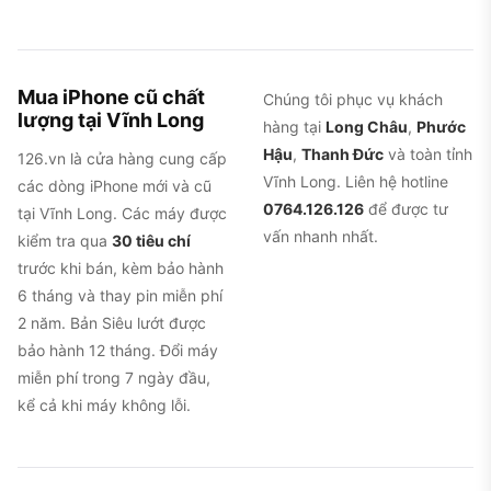
Mua iPhone cũ chất
Chúng tôi phục vụ khách
lượng tại Vĩnh Long
hàng tại
Long Châu
,
Phước
Hậu
,
Thanh Đức
và toàn tỉnh
126.vn là cửa hàng cung cấp
Vĩnh Long. Liên hệ hotline
các dòng iPhone mới và cũ
0764.126.126
để được tư
tại Vĩnh Long. Các máy được
vấn nhanh nhất.
kiểm tra qua
30 tiêu chí
trước khi bán, kèm bảo hành
6 tháng và thay pin miễn phí
2 năm. Bản Siêu lướt được
bảo hành 12 tháng. Đổi máy
miễn phí trong 7 ngày đầu,
kể cả khi máy không lỗi.