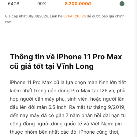
64GB
99%
8.200.000đ
Giá cập nhật 08/08/2026. Liên hệ
0764.126.126
để được báo giá chính
xác.
Thông tin về iPhone 11 Pro Max
cũ giá tốt tại Vĩnh Long
iPhone 11 Pro Max cũ là lựa chọn màn hình lớn tiết
kiệm nhất trong các dòng Pro Max tại 126.vn, phù
hợp người cần máy phụ, sinh viên, hoặc người lần
đầu lên đời màn 6.5 inch. Ra mắt từ tháng 9/2019,
đến nay máy đã có gần 7 năm phản hồi dài hạn từ
cộng đồng người dùng quốc tế và Việt Nam: pin
thuộc nhóm bền nhất các đời iPhone cùng thời,