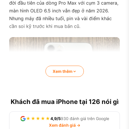
đời đầu tiên của dòng Pro Max với cụm 3 camera,
màn hình OLED 6.5 inch vẫn đẹp ở năm 2026.
Nhưng máy đã nhiều tuổi, pin và vài điểm khác
cần soi kỹ trước khi mua bản cũ.
Xem thêm
Khách đã mua iPhone tại 126 nói gì
★★★★★
4,9/5
930 đánh giá trên Google
Xem đánh giá →