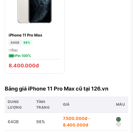
iPhone 11 Pro Max
64GB
98%
Bạc
Pin 100%
8.400.000đ
Bảng giá iPhone 11 Pro Max cũ tại 126.vn
DUNG
TÌNH
GIÁ
MÀU
LƯỢNG
TRẠNG
7.500.000đ -
64GB
98%
8.400.000đ