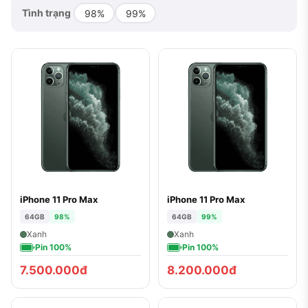
Tình trạng
98%
99%
iPhone 11 Pro Max
iPhone 11 Pro Max
64GB
98%
64GB
99%
Xanh
Xanh
Pin 100%
Pin 100%
7.500.000đ
8.200.000đ