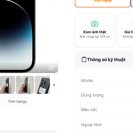
Xem ảnh thật
Giá 
Ảnh chụp tại 126.vn
Không 
Thông số kỹ thuật
Model
Dung lượng
Tình trạng
2
3
Màu sắc
Ngoại hình