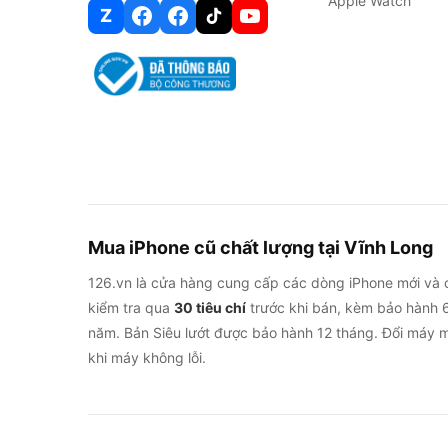
Apple Watch
Z
Mua iPhone cũ chất lượng tại Vĩnh Long
126.vn là cửa hàng cung cấp các dòng iPhone mới và 
kiểm tra qua
30 tiêu chí
trước khi bán, kèm bảo hành 6
năm. Bản Siêu lướt được bảo hành 12 tháng. Đổi máy m
khi máy không lỗi.