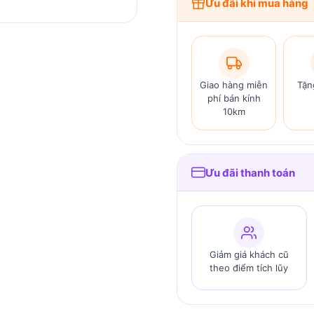
Ưu đãi khi mua hàng
Giao hàng miễn
Tặn
phí bán kính
10km
Ưu đãi thanh toán
Giảm giá khách cũ
theo điểm tích lũy