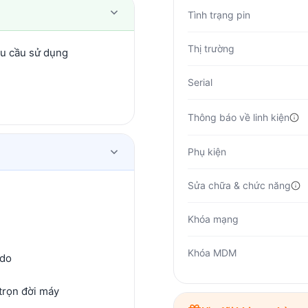
Tình trạng pin
Thị trường
hu cầu sử dụng
Serial
Thông báo về linh kiện
Phụ kiện
Sửa chữa & chức năng
Khóa mạng
Khóa MDM
 do
trọn đời máy