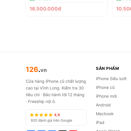
16.500.000đ
10.50
126
.
SẢN PHẨM
vn
iPhone Siêu lướt
Cửa hàng iPhone cũ chất lượng
iPhone cũ
cao tại Vĩnh Long. Kiểm tra 30
tiêu chí · Bảo hành tới 12 tháng
iPhone mới
· Freeship nội ô.
Android
Macbook
4,9
930 đánh giá trên Google
iPad