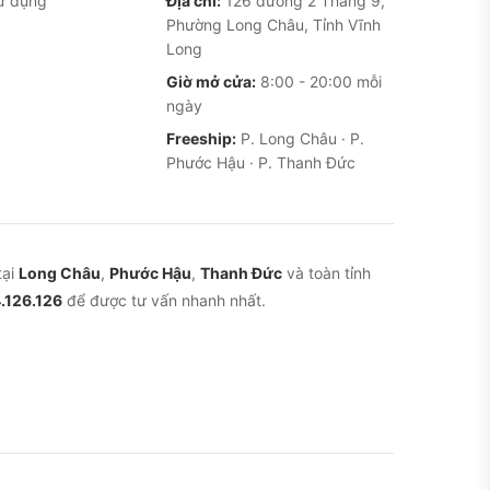
ử dụng
Địa chỉ:
126 đường 2 Tháng 9,
Phường Long Châu, Tỉnh Vĩnh
Long
Giờ mở cửa:
8:00 - 20:00 mỗi
ngày
Freeship:
P. Long Châu · P.
Phước Hậu · P. Thanh Đức
tại
Long Châu
,
Phước Hậu
,
Thanh Đức
và toàn tỉnh
.126.126
để được tư vấn nhanh nhất.