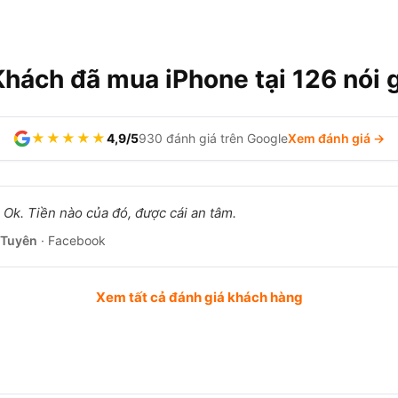
Khách đã mua iPhone tại 126 nói g
★★★★★
4,9/5
930 đánh giá trên Google
Xem đánh giá →
 Ok. Tiền nào của đó, được cái an tâm.
 Tuyên
· Facebook
Xem tất cả đánh giá khách hàng