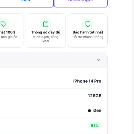
thật 100%
Thông số đầy đủ
Bảo hành tốt nhất
báo giá ảo
Minh bạch, công
Hỗ trợ nhanh chóng
khai
iPhone 14 Pro
128GB
Đen
98%