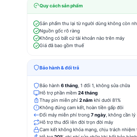
Quy cách sản phẩm
Sản phẩm thu lại từ người dùng không còn n
Nguồn gốc rõ ràng
Không có bất cứ tài khoản nào trên máy
Giá đã bao gồm thuế
Bảo hành & đổi trả
Bảo hành
6 tháng
, 1 đổi 1, không sửa chữa
Hỗ trợ phần mềm
24 tháng
Thay pin miễn phí
2 năm
khi dưới 81%
Không đúng cam kết, hoàn tiền gấp đôi
Đổi máy miễn phí trong
7 ngày
, không cần lý
Hỗ trợ thu đổi lên đời trọn đời máy
Cam kết không khóa mạng, chịu trách nhiệm 
Hỗ trợ
20%
chi phí sửa chữa khi hết bảo hành