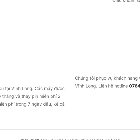
Điều khoản s
Chúng tôi phục vụ khách hàng 
Vĩnh Long. Liên hệ hotline
0764
cũ tại Vĩnh Long. Các máy được
 tháng và thay pin miễn phí 2
iễn phí trong 7 ngày đầu, kể cả