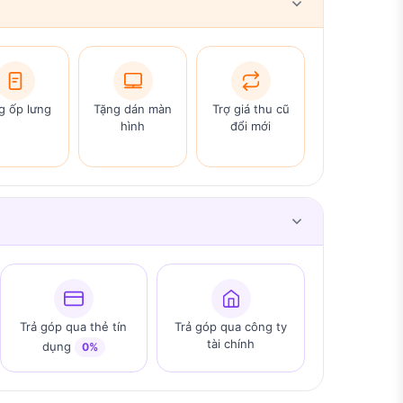
g ốp lưng
Tặng dán màn
Trợ giá thu cũ
hình
đổi mới
Trả góp qua thẻ tín
Trả góp qua công ty
tài chính
dụng
0%