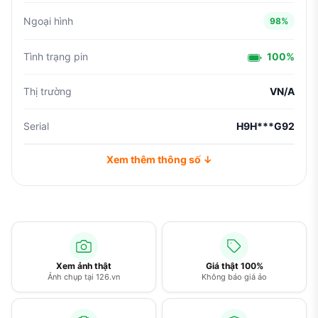
Ngoại hình
98%
Tình trạng pin
100%
Thị trường
VN/A
Serial
H9H***G92
Xem thêm thông số ↓
Xem ảnh thật
Giá thật 100%
Ảnh chụp tại 126.vn
Không báo giá ảo