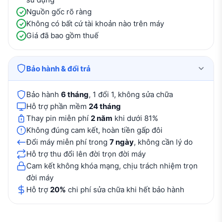
Nguồn gốc rõ ràng
Không có bất cứ tài khoản nào trên máy
Giá đã bao gồm thuế
Bảo hành & đổi trả
Bảo hành
6 tháng
, 1 đổi 1, không sửa chữa
Hỗ trợ phần mềm
24 tháng
Thay pin miễn phí
2 năm
khi dưới 81%
Không đúng cam kết, hoàn tiền gấp đôi
Đổi máy miễn phí trong
7 ngày
, không cần lý do
Hỗ trợ thu đổi lên đời trọn đời máy
Cam kết không khóa mạng, chịu trách nhiệm trọn
đời máy
Hỗ trợ
20%
chi phí sửa chữa khi hết bảo hành