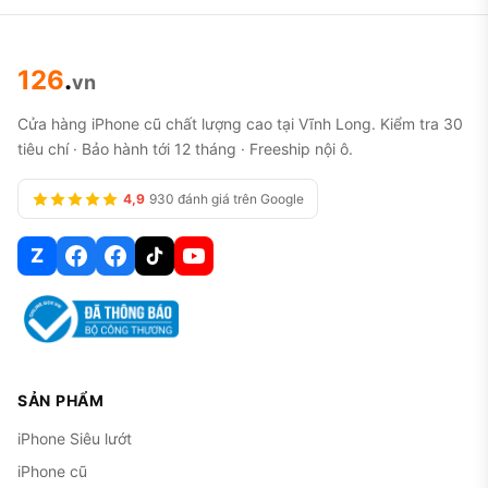
126
.
vn
Cửa hàng iPhone cũ chất lượng cao tại Vĩnh Long. Kiểm tra 30
tiêu chí · Bảo hành tới 12 tháng · Freeship nội ô.
4,9
930 đánh giá trên Google
Z
SẢN PHẨM
iPhone Siêu lướt
iPhone cũ