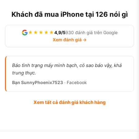
Khách đã mua iPhone tại 126 nói gì
★★★★★
4,9/5
930 đánh giá trên Google
Xem đánh giá →
Báo tình trạng máy minh bạch, có sao báo vậy, khá
trung thực.
Bạn SunnyPhoenix7523
· Facebook
Xem tất cả đánh giá khách hàng