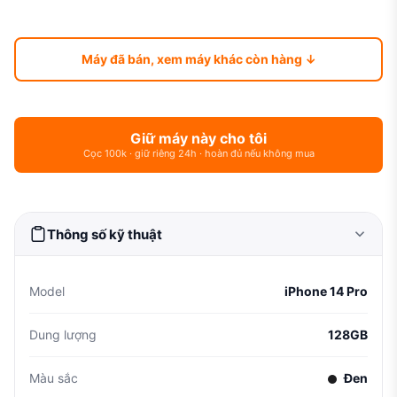
Máy đã bán, xem máy khác còn hàng ↓
Giữ máy này cho tôi
Cọc 100k · giữ riêng 24h · hoàn đủ nếu không mua
Thông số kỹ thuật
Model
iPhone 14 Pro
Dung lượng
128GB
Màu sắc
Đen