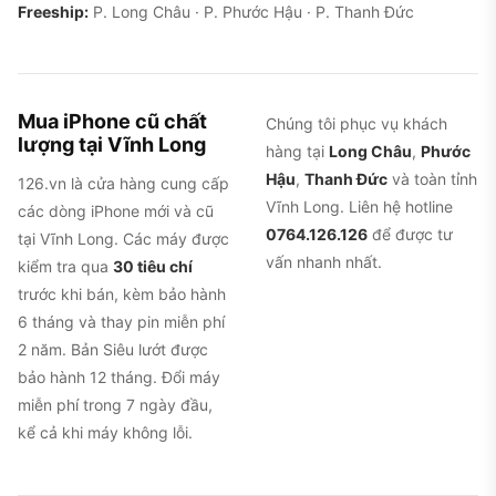
Freeship:
P. Long Châu · P. Phước Hậu · P. Thanh Đức
Mua iPhone cũ chất
Chúng tôi phục vụ khách
lượng tại Vĩnh Long
hàng tại
Long Châu
,
Phước
Hậu
,
Thanh Đức
và toàn tỉnh
126.vn là cửa hàng cung cấp
Vĩnh Long. Liên hệ hotline
các dòng iPhone mới và cũ
0764.126.126
để được tư
tại Vĩnh Long. Các máy được
vấn nhanh nhất.
kiểm tra qua
30 tiêu chí
trước khi bán, kèm bảo hành
6 tháng và thay pin miễn phí
2 năm. Bản Siêu lướt được
bảo hành 12 tháng. Đổi máy
miễn phí trong 7 ngày đầu,
kể cả khi máy không lỗi.