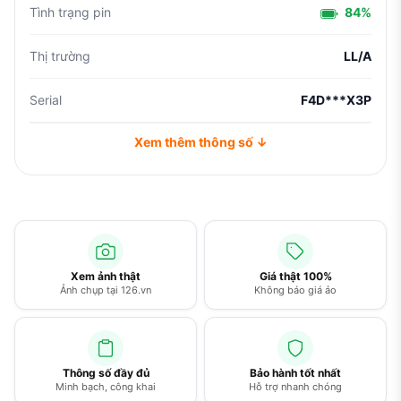
Tình trạng pin
84%
Thị trường
LL/A
Serial
F4D***X3P
Xem thêm thông số ↓
Xem ảnh thật
Giá thật 100%
Ảnh chụp tại 126.vn
Không báo giá ảo
Thông số đầy đủ
Bảo hành tốt nhất
Minh bạch, công khai
Hỗ trợ nhanh chóng