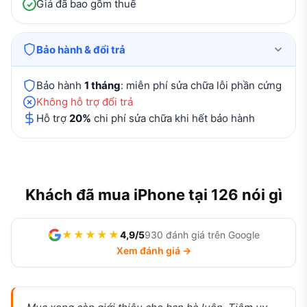
Giá đã bao gồm thuế
Bảo hành & đổi trả
Bảo hành
1 tháng
: miễn phí sửa chữa lỗi phần cứng
Không hỗ trợ đổi trả
Hỗ trợ
20%
chi phí sửa chữa khi hết bảo hành
Khách đã mua iPhone tại 126 nói gì
★★★★★
4,9/5
930 đánh giá trên Google
Xem đánh giá →