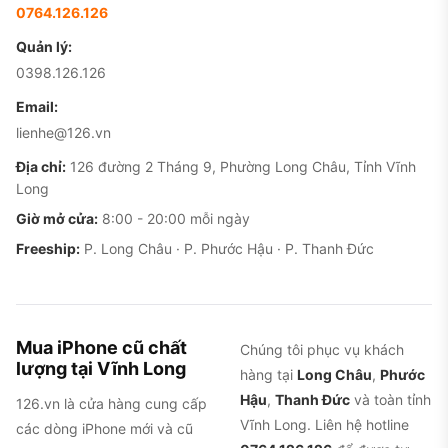
0764.126.126
Quản lý:
0398.126.126
Email:
lienhe@126.vn
Địa chỉ:
126 đường 2 Tháng 9, Phường Long Châu, Tỉnh Vĩnh
Long
Giờ mở cửa:
8:00 - 20:00 mỗi ngày
Freeship:
P. Long Châu · P. Phước Hậu · P. Thanh Đức
Mua iPhone cũ chất
Chúng tôi phục vụ khách
lượng tại Vĩnh Long
hàng tại
Long Châu
,
Phước
Hậu
,
Thanh Đức
và toàn tỉnh
126.vn là cửa hàng cung cấp
Vĩnh Long. Liên hệ hotline
các dòng iPhone mới và cũ