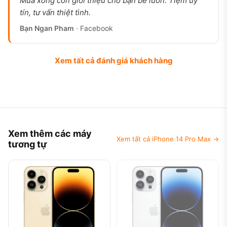
Mua xong còn giới thiệu cho bạn bè luôn. Tiệm uy
tín, tư vấn thiệt tình.
Bạn Ngan Pham
· Facebook
Xem tất cả đánh giá khách hàng
Xem thêm các máy
Xem tất cả iPhone 14 Pro Max →
tương tự