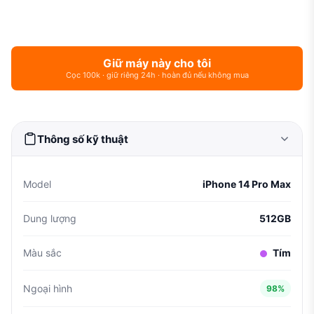
Giữ máy này cho tôi
Cọc 100k · giữ riêng 24h · hoàn đủ nếu không mua
Thông số kỹ thuật
Model
iPhone 14 Pro Max
Dung lượng
512GB
Màu sắc
Tím
Ngoại hình
98%