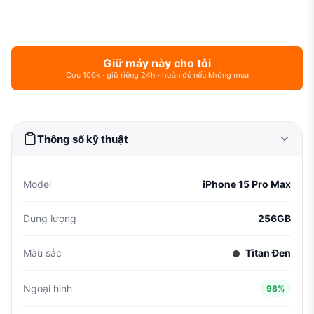
Giữ máy này cho tôi
Cọc 100k · giữ riêng 24h · hoàn đủ nếu không mua
Thông số kỹ thuật
Model
iPhone 15 Pro Max
Dung lượng
256GB
Màu sắc
Titan Đen
Ngoại hình
98%