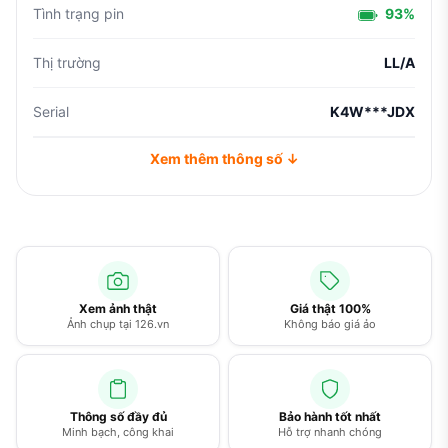
Tình trạng pin
93%
Thị trường
LL/A
Serial
K4W***JDX
Xem thêm thông số ↓
Xem ảnh thật
Giá thật 100%
Ảnh chụp tại 126.vn
Không báo giá ảo
Thông số đầy đủ
Bảo hành tốt nhất
Minh bạch, công khai
Hỗ trợ nhanh chóng