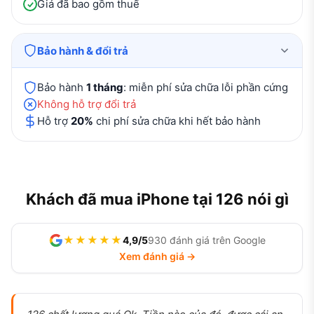
Giá đã bao gồm thuế
Bảo hành & đổi trả
Bảo hành
1 tháng
: miễn phí sửa chữa lỗi phần cứng
Không hỗ trợ đổi trả
Hỗ trợ
20%
chi phí sửa chữa khi hết bảo hành
Khách đã mua iPhone tại 126 nói gì
★★★★★
4,9/5
930 đánh giá trên Google
Xem đánh giá →