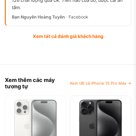
126 chất lượng quá Ok. Tiền nào của đó, được cái an
tâm.
Bạn Nguyễn Hoàng Tuyên
· Facebook
Xem tất cả đánh giá khách hàng
Xem thêm các máy
Xem tất cả iPhone 15 Pro Max →
tương tự