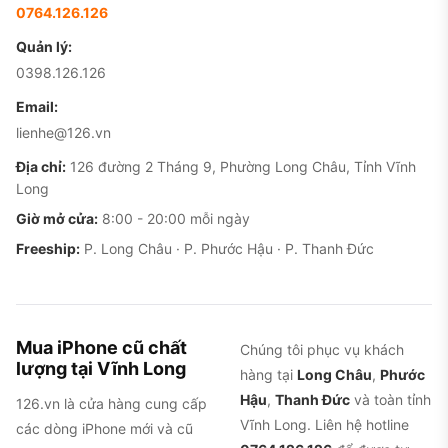
0764.126.126
Quản lý:
0398.126.126
Email:
lienhe@126.vn
Địa chỉ:
126 đường 2 Tháng 9, Phường Long Châu, Tỉnh Vĩnh
Long
Giờ mở cửa:
8:00 - 20:00 mỗi ngày
Freeship:
P. Long Châu · P. Phước Hậu · P. Thanh Đức
Mua iPhone cũ chất
Chúng tôi phục vụ khách
lượng tại Vĩnh Long
hàng tại
Long Châu
,
Phước
Hậu
,
Thanh Đức
và toàn tỉnh
126.vn là cửa hàng cung cấp
Vĩnh Long. Liên hệ hotline
các dòng iPhone mới và cũ