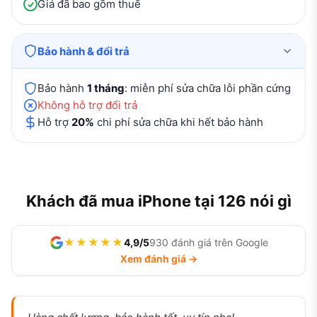
Giá đã bao gồm thuế
Bảo hành & đổi trả
Bảo hành
1 tháng
: miễn phí sửa chữa lỗi phần cứng
Không hỗ trợ đổi trả
Hỗ trợ
20%
chi phí sửa chữa khi hết bảo hành
Khách đã mua iPhone tại 126 nói gì
★★★★★
4,9/5
930 đánh giá trên Google
Xem đánh giá →