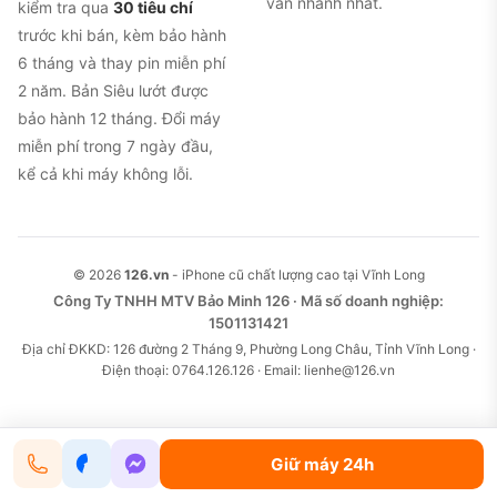
vấn nhanh nhất.
kiểm tra qua
30 tiêu chí
trước khi bán, kèm bảo hành
6 tháng và thay pin miễn phí
2 năm. Bản Siêu lướt được
bảo hành 12 tháng. Đổi máy
miễn phí trong 7 ngày đầu,
kể cả khi máy không lỗi.
© 2026
126.vn
- iPhone cũ chất lượng cao tại Vĩnh Long
Công Ty TNHH MTV Bảo Minh 126 · Mã số doanh nghiệp:
1501131421
Địa chỉ ĐKKD: 126 đường 2 Tháng 9, Phường Long Châu, Tỉnh Vĩnh Long ·
Điện thoại: 0764.126.126 · Email: lienhe@126.vn
Giữ máy 24h