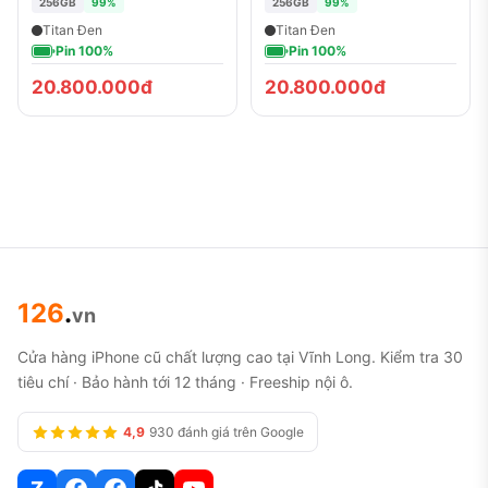
256GB
99%
256GB
99%
Titan Đen
Titan Đen
Pin 100%
Pin 100%
20.800.000đ
20.800.000đ
126
.
vn
Cửa hàng iPhone cũ chất lượng cao tại Vĩnh Long. Kiểm tra 30
tiêu chí · Bảo hành tới 12 tháng · Freeship nội ô.
4,9
930 đánh giá trên Google