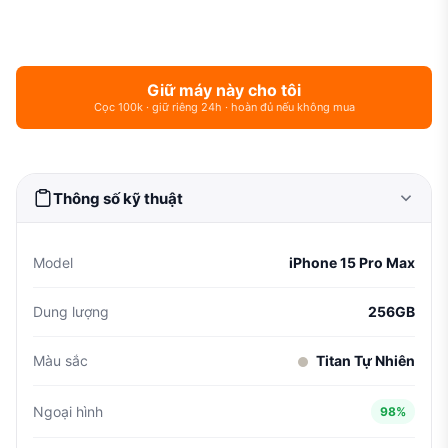
Giữ máy này cho tôi
Cọc 100k · giữ riêng 24h · hoàn đủ nếu không mua
Thông số kỹ thuật
Model
iPhone 15 Pro Max
Dung lượng
256GB
Màu sắc
Titan Tự Nhiên
Ngoại hình
98%