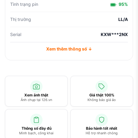
Tình trạng pin
95%
Thị trường
LL/A
Serial
KXW***2NX
Xem thêm thông số ↓
Xem ảnh thật
Giá thật 100%
Ảnh chụp tại 126.vn
Không báo giá ảo
Thông số đầy đủ
Bảo hành tốt nhất
Minh bạch, công khai
Hỗ trợ nhanh chóng