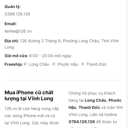
Quản lý:
0398.126.126
Email:
lienhe@126.vn
Địa chỉ:
126 đường 2 Tháng 9, Phường Long Châu, Tỉnh Vĩnh
Long
Giờ mở cửa:
8:00 - 20:00 mỗi ngày
Freeship:
P. Long Châu · P. Phước Hậu · P. Thanh Đức
Mua iPhone cũ chất
Chúng tôi phục vụ khách
lượng tại Vĩnh Long
hàng tại
Long Châu
,
Phước
Hậu
,
Thanh Đức
và toàn tỉnh
126.vn là cửa hàng cung cấp
Vĩnh Long. Liên hệ hotline
các dòng iPhone mới và cũ
0764.126.126
để được tư
tại Vĩnh Long. Các máy được