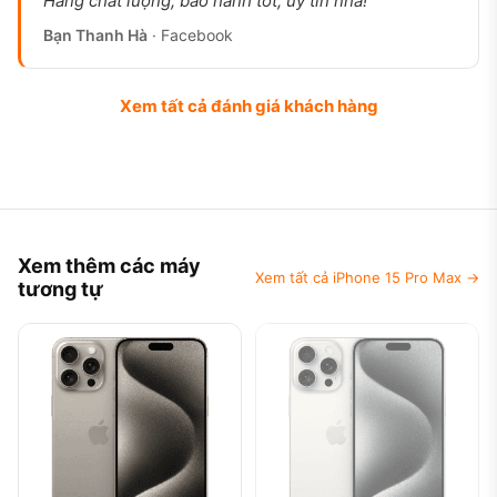
Hàng chất lượng, bảo hành tốt, uy tín nha!
Bạn Thanh Hà
· Facebook
Xem tất cả đánh giá khách hàng
Xem thêm các máy
Xem tất cả iPhone 15 Pro Max →
tương tự