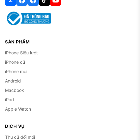
Z
SẢN PHẨM
iPhone Siêu lướt
iPhone cũ
iPhone mới
Android
Macbook
iPad
Apple Watch
DỊCH VỤ
Thu cũ đổi mới