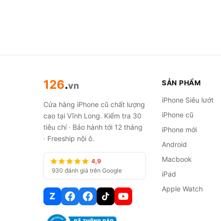
126
.
SẢN PHẨM
vn
iPhone Siêu lướt
Cửa hàng iPhone cũ chất lượng
iPhone cũ
cao tại Vĩnh Long. Kiểm tra 30
tiêu chí · Bảo hành tới 12 tháng
iPhone mới
· Freeship nội ô.
Android
Macbook
4,9
930 đánh giá trên Google
iPad
Apple Watch
Z