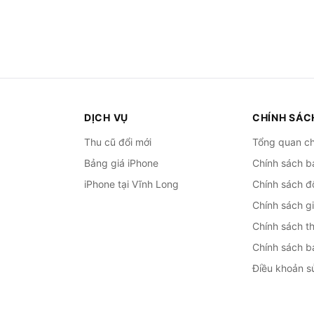
DỊCH VỤ
CHÍNH SÁC
Thu cũ đổi mới
Tổng quan ch
Bảng giá iPhone
Chính sách b
iPhone tại Vĩnh Long
Chính sách đổ
Chính sách g
Chính sách t
Chính sách b
Điều khoản s