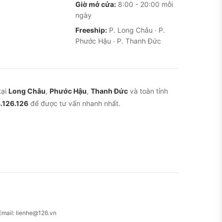
Giờ mở cửa:
8:00 - 20:00 mỗi
ngày
Freeship:
P. Long Châu · P.
Phước Hậu · P. Thanh Đức
tại
Long Châu
,
Phước Hậu
,
Thanh Đức
và toàn tỉnh
.126.126
để được tư vấn nhanh nhất.
Email: lienhe@126.vn