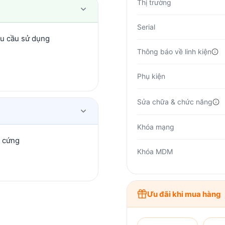
Thị trường
Serial
hu cầu sử dụng
Thông báo về linh kiện
Phụ kiện
Sửa chữa & chức năng
Khóa mạng
n cứng
Khóa MDM
Ưu đãi khi mua hàng