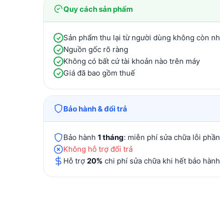
Quy cách sản phẩm
Sản phẩm thu lại từ người dùng không còn n
Nguồn gốc rõ ràng
Không có bất cứ tài khoản nào trên máy
Giá đã bao gồm thuế
Bảo hành & đổi trả
Bảo hành
1 tháng
: miễn phí sửa chữa lỗi phầ
Không hỗ trợ đổi trả
Hỗ trợ
20%
chi phí sửa chữa khi hết bảo hành