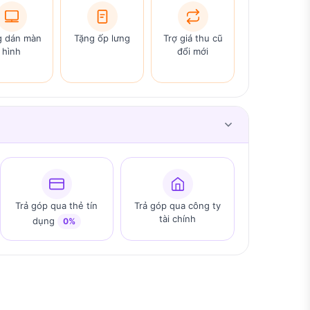
g dán màn
Tặng ốp lưng
Trợ giá thu cũ
hình
đổi mới
Trả góp qua thẻ tín
Trả góp qua công ty
tài chính
dụng
0%