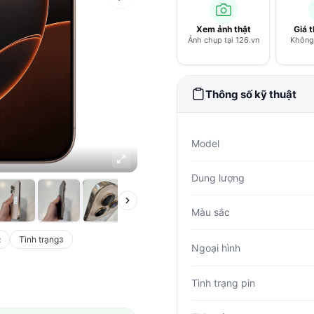
Xem ảnh thật
Giá 
Ảnh chụp tại 126.vn
Không 
Thông số kỹ thuật
Model
Dung lượng
Màu sắc
Tình trạng
2
3
Ngoại hình
Tình trạng pin