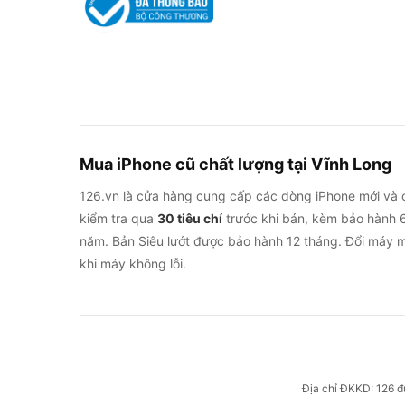
Mua iPhone cũ chất lượng tại Vĩnh Long
126.vn là cửa hàng cung cấp các dòng iPhone mới và 
kiểm tra qua
30 tiêu chí
trước khi bán, kèm bảo hành 6
năm. Bản Siêu lướt được bảo hành 12 tháng. Đổi máy m
khi máy không lỗi.
Địa chỉ ĐKKD: 126 đ