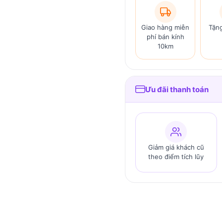
Giao hàng miễn
Tặn
phí bán kính
10km
Ưu đãi thanh toán
Giảm giá khách cũ
theo điểm tích lũy