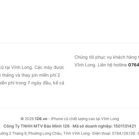
Chúng tôi phục vụ khách hàng 
Vĩnh Long. Liên hệ hotline
0764
cũ tại Vĩnh Long. Các máy được
 tháng và thay pin miễn phí 2
iễn phí trong 7 ngày đầu, kể cả
© 2026
126.vn
- iPhone cũ chất lượng cao tại Vĩnh Long
Công Ty TNHH MTV Bảo Minh 126 · Mã số doanh nghiệp: 1501131421
ường 2 Tháng 9, Phường Long Châu, Tỉnh Vĩnh Long · Điện thoại: 0764.126.126 · 