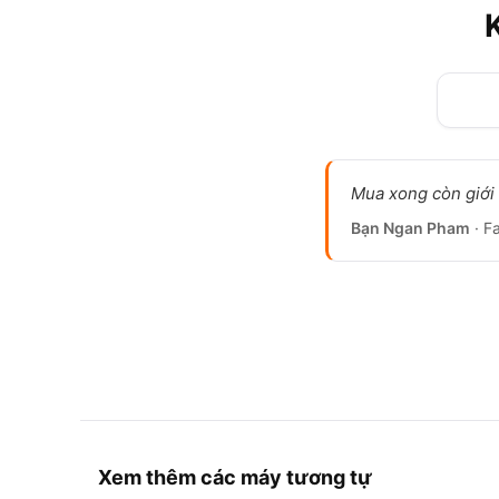
Mua xong còn giới t
Bạn Ngan Pham
· F
Xem thêm các máy tương tự