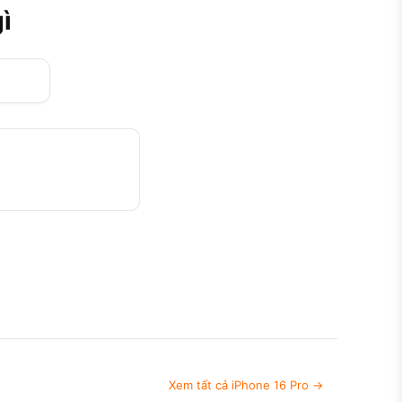
ì
Xem tất cả iPhone 16 Pro →