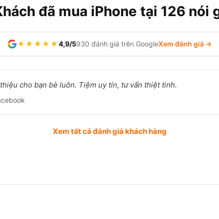
Khách đã mua iPhone tại 126 nói g
★★★★★
4,9/5
930 đánh giá trên Google
Xem đánh giá →
hiệu cho bạn bè luôn. Tiệm uy tín, tư vấn thiệt tình.
acebook
Xem tất cả đánh giá khách hàng