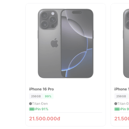
iPhone 16 Pro
iPhone 
ĐÃ BÁN
ĐÃ 
256GB
99%
256GB
Titan Đen
Titan 
Pin 91%
Pin 
21.500.000đ
21.50