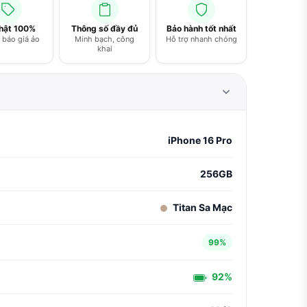
thật 100%
Thông số đầy đủ
Bảo hành tốt nhất
báo giá ảo
Minh bạch, công
Hỗ trợ nhanh chóng
khai
iPhone 16 Pro
256GB
Titan Sa Mạc
99%
92%