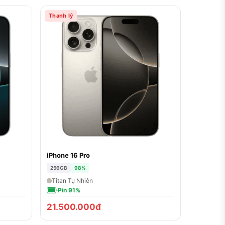
Thanh lý
iPhone 16 Pro
256GB
98%
Titan Tự Nhiên
Pin 91%
21.500.000đ