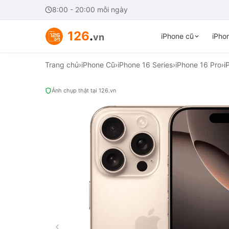
8:00 - 20:00 mỗi ngày
126
.
vn
iPhone cũ
iPhon
Trang chủ
›
iPhone Cũ
›
iPhone 16 Series
›
iPhone 16 Pro
›
i
Ảnh chụp thật tại 126.vn