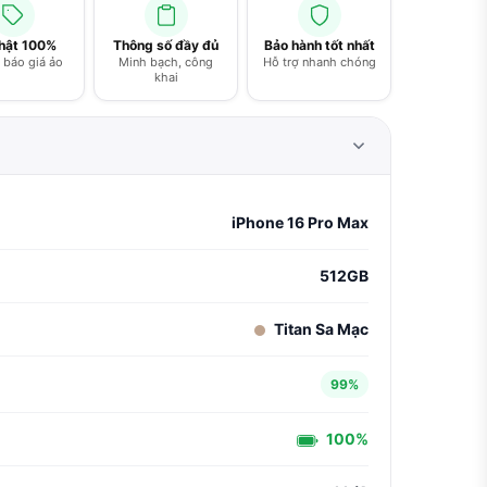
thật 100%
Thông số đầy đủ
Bảo hành tốt nhất
báo giá ảo
Minh bạch, công
Hỗ trợ nhanh chóng
khai
iPhone 16 Pro Max
512GB
Titan Sa Mạc
99%
100%