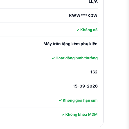
LL/A
KWW***KDW
✓ Không có
Máy trần tặng kèm phụ kiện
✓ Hoạt động bình thường
162
15-09-2026
✓ Không giới hạn sim
✓ Không khóa MDM