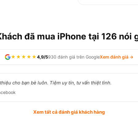
Khách đã mua iPhone tại 126 nói g
★★★★★
4,9/5
930 đánh giá trên Google
Xem đánh giá →
hiệu cho bạn bè luôn. Tiệm uy tín, tư vấn thiệt tình.
acebook
Xem tất cả đánh giá khách hàng