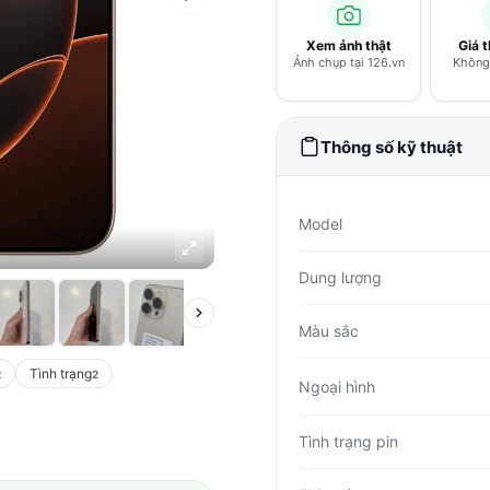
Xem ảnh thật
Giá 
Ảnh chụp tại 126.vn
Không 
Thông số kỹ thuật
Model
Dung lượng
Màu sắc
Tình trạng
2
2
Ngoại hình
Tình trạng pin