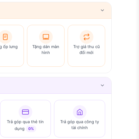
g ốp lưng
Tặng dán màn
Trợ giá thu cũ
hình
đổi mới
Trả góp qua thẻ tín
Trả góp qua công ty
tài chính
dụng
0%