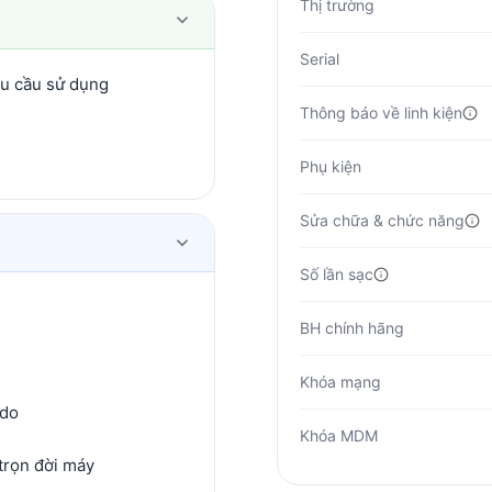
Thị trường
Serial
hu cầu sử dụng
Thông báo về linh kiện
Phụ kiện
Sửa chữa & chức năng
Số lần sạc
BH chính hãng
Khóa mạng
 do
Khóa MDM
trọn đời máy