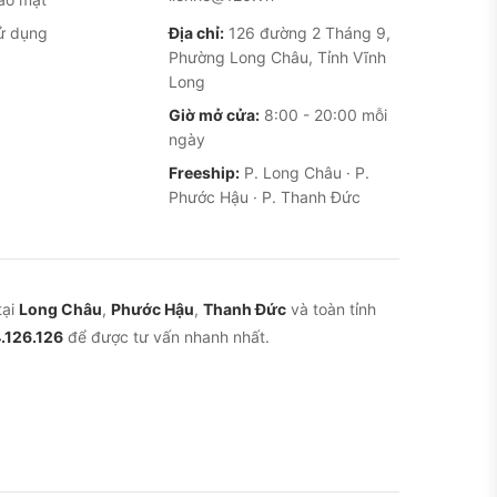
ử dụng
Địa chỉ:
126 đường 2 Tháng 9,
Phường Long Châu, Tỉnh Vĩnh
Long
Giờ mở cửa:
8:00 - 20:00 mỗi
ngày
Freeship:
P. Long Châu · P.
Phước Hậu · P. Thanh Đức
tại
Long Châu
,
Phước Hậu
,
Thanh Đức
và toàn tỉnh
.126.126
để được tư vấn nhanh nhất.