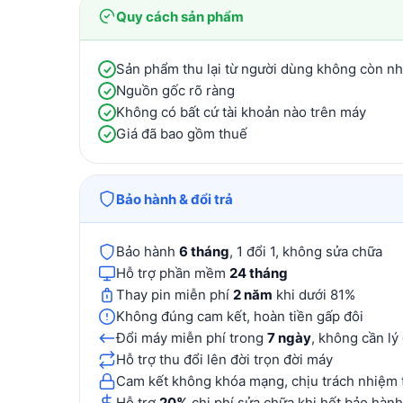
Quy cách sản phẩm
Sản phẩm thu lại từ người dùng không còn n
Nguồn gốc rõ ràng
Không có bất cứ tài khoản nào trên máy
Giá đã bao gồm thuế
Bảo hành & đổi trả
Bảo hành
6 tháng
, 1 đổi 1, không sửa chữa
Hỗ trợ phần mềm
24 tháng
Thay pin miễn phí
2 năm
khi dưới 81%
Không đúng cam kết, hoàn tiền gấp đôi
Đổi máy miễn phí trong
7 ngày
, không cần lý
Hỗ trợ thu đổi lên đời trọn đời máy
Cam kết không khóa mạng, chịu trách nhiệm 
Hỗ trợ
20%
chi phí sửa chữa khi hết bảo hành