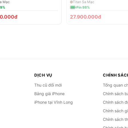
Sa Mạc
Titan Sa Mạc
89%
Pin 98%
0.000đ
27.900.000đ
DỊCH VỤ
CHÍNH SÁC
Thu cũ đổi mới
Tổng quan ch
Bảng giá iPhone
Chính sách b
iPhone tại Vĩnh Long
Chính sách đổ
Chính sách g
Chính sách t
Chính sách b