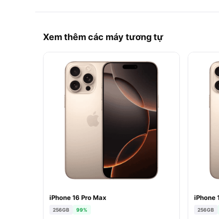
Xem thêm các máy tương tự
iPhone 16 Pro Max
iPhone 
256GB
99%
256GB