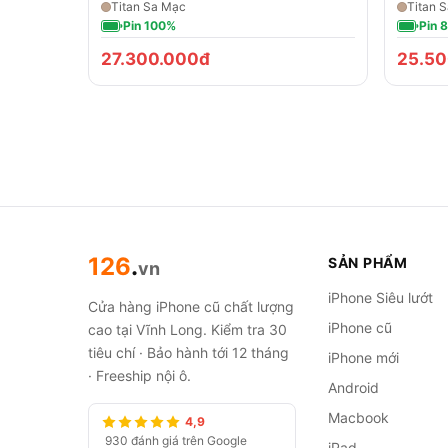
Titan Sa Mạc
Titan 
Pin 100%
Pin 
27.300.000đ
25.50
126
.
SẢN PHẨM
vn
iPhone Siêu lướt
Cửa hàng iPhone cũ chất lượng
iPhone cũ
cao tại Vĩnh Long. Kiểm tra 30
tiêu chí · Bảo hành tới 12 tháng
iPhone mới
· Freeship nội ô.
Android
Macbook
4,9
930 đánh giá trên Google
iPad