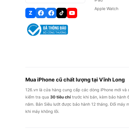
Apple Watch
Z
Mua iPhone cũ chất lượng tại Vĩnh Long
126.vn là cửa hàng cung cấp các dòng iPhone mới và 
kiểm tra qua
30 tiêu chí
trước khi bán, kèm bảo hành 6
năm. Bản Siêu lướt được bảo hành 12 tháng. Đổi máy m
khi máy không lỗi.