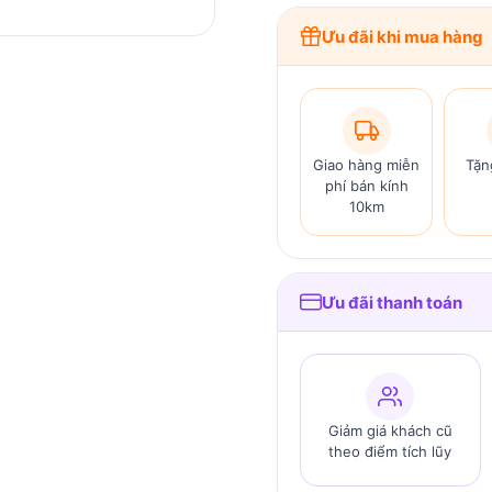
Ưu đãi khi mua hàng
Giao hàng miễn
Tặn
phí bán kính
10km
Ưu đãi thanh toán
Giảm giá khách cũ
theo điểm tích lũy