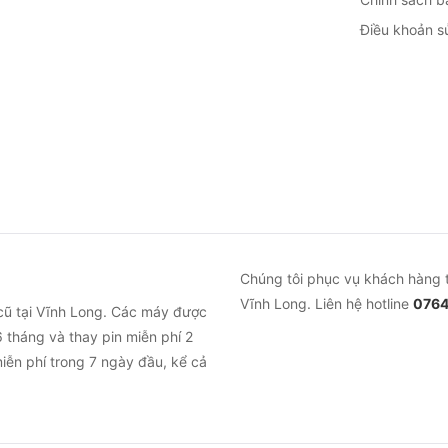
Điều khoản s
Chúng tôi phục vụ khách hàng 
Vĩnh Long. Liên hệ hotline
0764
cũ tại Vĩnh Long. Các máy được
 tháng và thay pin miễn phí 2
iễn phí trong 7 ngày đầu, kể cả