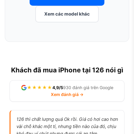
Xem các model khác
Khách đã mua iPhone tại 126 nói gì
★★★★★
4,9/5
930 đánh giá trên Google
Xem đánh giá →
126 thì chất lượng quá Ok rồi. Giá có hơi cao hơn
vài chỗ khác một tí, nhưng tiền nào của đó, chịu
khó đau ví chút nhưng được cái an tâm.