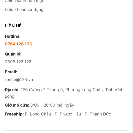
Chính sách bảo mật
Điều khoản sử dụng
LIÊN HỆ
Hotline:
0764.126.126
Quản lý:
0398.126.126
Email:
lienhe@126.vn
Địa chỉ:
126 đường 2 Tháng 9, Phường Long Châu, Tỉnh Vĩnh
Long
Giờ mở cửa:
8:00 - 20:00 mỗi ngày
Freeship:
P. Long Châu · P. Phước Hậu · P. Thanh Đức