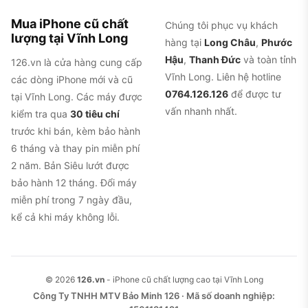
Mua iPhone cũ chất
Chúng tôi phục vụ khách
lượng tại Vĩnh Long
hàng tại
Long Châu
,
Phước
Hậu
,
Thanh Đức
và toàn tỉnh
126.vn là cửa hàng cung cấp
Vĩnh Long. Liên hệ hotline
các dòng iPhone mới và cũ
0764.126.126
để được tư
tại Vĩnh Long. Các máy được
vấn nhanh nhất.
kiểm tra qua
30 tiêu chí
trước khi bán, kèm bảo hành
6 tháng và thay pin miễn phí
2 năm. Bản Siêu lướt được
bảo hành 12 tháng. Đổi máy
miễn phí trong 7 ngày đầu,
kể cả khi máy không lỗi.
© 2026
126.vn
- iPhone cũ chất lượng cao tại Vĩnh Long
Công Ty TNHH MTV Bảo Minh 126 · Mã số doanh nghiệp: