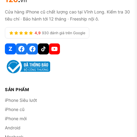
vn
Cửa hàng iPhone cũ chất lượng cao tại Vĩnh Long. Kiểm tra 30
tiêu chí · Bảo hành tới 12 tháng · Freeship nội ô.
4,9
930 đánh giá trên Google
Z
SẢN PHẨM
iPhone Siêu lướt
iPhone cũ
iPhone mới
Android
Macbook