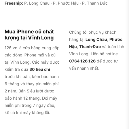
Freeship:
P. Long Châu · P. Phước Hậu · P. Thanh Đức
Mua iPhone cũ chất
Chúng tôi phục vụ khách
lượng tại Vĩnh Long
hàng tại
Long Châu
,
Phước
Hậu
,
Thanh Đức
và toàn tỉnh
126.vn là cửa hàng cung cấp
Vĩnh Long. Liên hệ hotline
các dòng iPhone mới và cũ
0764.126.126
để được tư
tại Vĩnh Long. Các máy được
vấn nhanh nhất.
kiểm tra qua
30 tiêu chí
trước khi bán, kèm bảo hành
6 tháng và thay pin miễn phí
2 năm. Bản Siêu lướt được
bảo hành 12 tháng. Đổi máy
miễn phí trong 7 ngày đầu,
kể cả khi máy không lỗi.