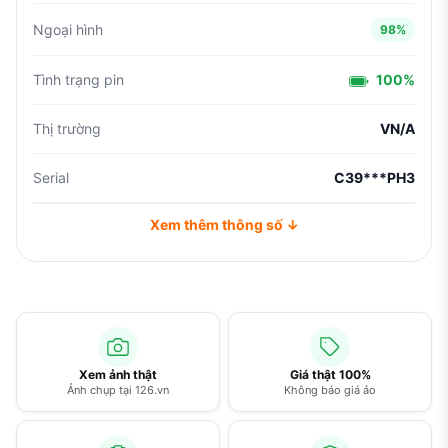
Ngoại hình
98%
Tình trạng pin
100%
Thị trường
VN/A
Serial
C39***PH3
Xem thêm thông số ↓
Xem ảnh thật
Giá thật 100%
Ảnh chụp tại 126.vn
Không báo giá ảo