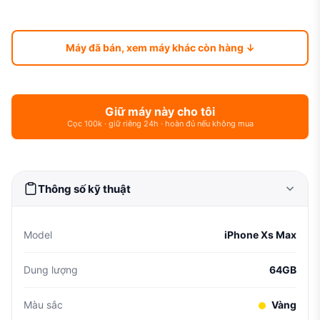
Máy đã bán, xem máy khác còn hàng ↓
Giữ máy này cho tôi
Cọc 100k · giữ riêng 24h · hoàn đủ nếu không mua
Thông số kỹ thuật
Model
iPhone Xs Max
Dung lượng
64GB
Màu sắc
Vàng