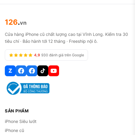
126
.
vn
Cửa hàng iPhone cũ chất lượng cao tại Vĩnh Long. Kiểm tra 30
tiêu chí · Bảo hành tới 12 tháng · Freeship nội ô.
4,9
930 đánh giá trên Google
Z
SẢN PHẨM
iPhone Siêu lướt
iPhone cũ