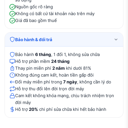
Nguồn gốc rõ ràng
Không có bất cứ tài khoản nào trên máy
Giá đã bao gồm thuế
Bảo hành & đổi trả
Bảo hành
6 tháng
, 1 đổi 1, không sửa chữa
Hỗ trợ phần mềm
24 tháng
Thay pin miễn phí
2 năm
khi dưới 81%
Không đúng cam kết, hoàn tiền gấp đôi
Đổi máy miễn phí trong
7 ngày
, không cần lý do
Hỗ trợ thu đổi lên đời trọn đời máy
Cam kết không khóa mạng, chịu trách nhiệm trọn
đời máy
Hỗ trợ
20%
chi phí sửa chữa khi hết bảo hành