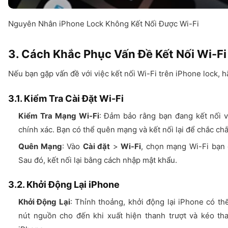
Nguyên Nhân iPhone Lock Không Kết Nối Được Wi-Fi
3. Cách Khắc Phục Vấn Đề Kết Nối Wi-Fi
Nếu bạn gặp vấn đề với việc kết nối Wi-Fi trên iPhone lock, 
3.1. Kiểm Tra Cài Đặt Wi-Fi
Kiểm Tra Mạng Wi-Fi
: Đảm bảo rằng bạn đang kết nối 
chính xác. Bạn có thể quên mạng và kết nối lại để chắc chắ
Quên Mạng
: Vào
Cài đặt
>
Wi-Fi
, chọn mạng Wi-Fi bạn
Sau đó, kết nối lại bằng cách nhập mật khẩu.
3.2. Khởi Động Lại iPhone
Khởi Động Lại
: Thỉnh thoảng, khởi động lại iPhone có thể
nút nguồn cho đến khi xuất hiện thanh trượt và kéo tha