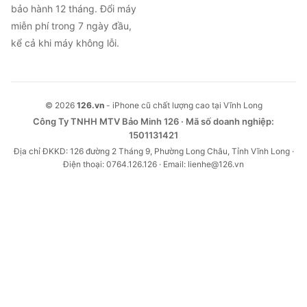
bảo hành 12 tháng. Đổi máy
miễn phí trong 7 ngày đầu,
kể cả khi máy không lỗi.
© 2026
126.vn
- iPhone cũ chất lượng cao tại Vĩnh Long
Công Ty TNHH MTV Bảo Minh 126 · Mã số doanh nghiệp:
1501131421
Địa chỉ ĐKKD: 126 đường 2 Tháng 9, Phường Long Châu, Tỉnh Vĩnh Long ·
Điện thoại: 0764.126.126 · Email: lienhe@126.vn