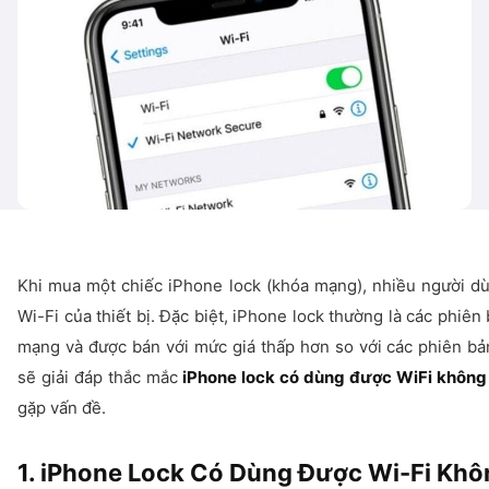
Khi mua một chiếc iPhone lock (khóa mạng), nhiều người dù
Wi-Fi của thiết bị. Đặc biệt, iPhone lock thường là các phiê
mạng và được bán với mức giá thấp hơn so với các phiên bản 
sẽ giải đáp thắc mắc
iPhone lock có dùng được WiFi không
gặp vấn đề.
1. iPhone Lock Có Dùng Được Wi-Fi Khô