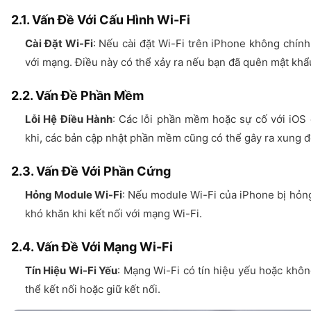
2.1. Vấn Đề Với Cấu Hình Wi-Fi
Cài Đặt Wi-Fi
: Nếu cài đặt Wi-Fi trên iPhone không chính 
với mạng. Điều này có thể xảy ra nếu bạn đã quên mật khẩ
2.2. Vấn Đề Phần Mềm
Lỗi Hệ Điều Hành
: Các lỗi phần mềm hoặc sự cố với iOS c
khi, các bản cập nhật phần mềm cũng có thể gây ra xung đ
2.3. Vấn Đề Với Phần Cứng
Hỏng Module Wi-Fi
: Nếu module Wi-Fi của iPhone bị hỏn
khó khăn khi kết nối với mạng Wi-Fi.
2.4. Vấn Đề Với Mạng Wi-Fi
Tín Hiệu Wi-Fi Yếu
: Mạng Wi-Fi có tín hiệu yếu hoặc khô
thể kết nối hoặc giữ kết nối.