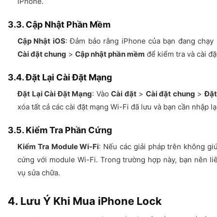
iPhone.
3.3. Cập Nhật Phần Mềm
Cập Nhật iOS
: Đảm bảo rằng iPhone của bạn đang chạy 
Cài đặt chung
>
Cập nhật phần mềm
để kiểm tra và cài đặ
3.4. Đặt Lại Cài Đặt Mạng
Đặt Lại Cài Đặt Mạng
: Vào
Cài đặt
>
Cài đặt chung
>
Đặt
xóa tất cả các cài đặt mạng Wi-Fi đã lưu và bạn cần nhập l
3.5. Kiểm Tra Phần Cứng
Kiểm Tra Module Wi-Fi
: Nếu các giải pháp trên không gi
cứng với module Wi-Fi. Trong trường hợp này, bạn nên li
vụ sửa chữa.
4. Lưu Ý Khi Mua iPhone Lock