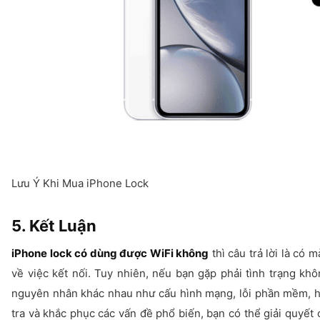
Lưu Ý Khi Mua iPhone Lock
5. Kết Luận
iPhone lock có dùng được WiFi không
thì câu trả lời là có
về việc kết nối. Tuy nhiên, nếu bạn gặp phải tình trạng khô
nguyên nhân khác nhau như cấu hình mạng, lỗi phần mềm, 
tra và khắc phục các vấn đề phổ biến, bạn có thể giải quyết 