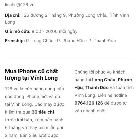
lienhe@126.vn
Địa chỉ:
126 đường 2 Tháng 9, Phường Long Châu, Tỉnh Vĩnh
Long
Giờ mở cửa:
8:00 - 20:00 mỗi ngày
Freeship:
P. Long Châu · P. Phước Hậu · P. Thanh Đức
Mua iPhone cũ chất
Chúng tôi phục vụ khách
lượng tại Vĩnh Long
hàng tại
Long Châu
,
Phước
Hậu
,
Thanh Đức
và toàn tỉnh
126.vn là cửa hàng cung cấp
Vĩnh Long. Liên hệ hotline
các dòng iPhone mới và cũ
0764.126.126
để được tư
tại Vĩnh Long. Các máy được
vấn nhanh nhất.
kiểm tra qua
30 tiêu chí
trước khi bán, kèm bảo hành
6 tháng và thay pin miễn phí
2 năm. Bản Siêu lướt được