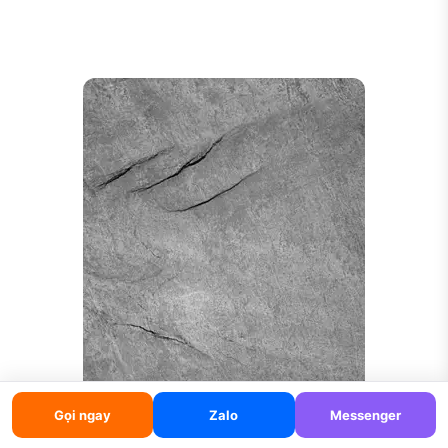
Gọi ngay
Zalo
Messenger