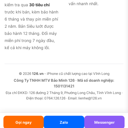
vấn nhanh nhất.
kiểm tra qua
30 tiêu chí
trước khi bán, kèm bảo hành
6 tháng và thay pin miễn phí
2 năm. Bản Siêu lướt được
bảo hành 12 tháng. Đổi máy
miễn phí trong 7 ngày đầu,
kể cả khi máy không lỗi.
© 2026
126.vn
- iPhone cũ chất lượng cao tại Vĩnh Long
Công Ty TNHH MTV Bảo Minh 126 · Mã số doanh nghiệp:
1501131421
Địa chỉ ĐKKD: 126 đường 2 Tháng 9, Phường Long Châu, Tỉnh Vĩnh Long ·
Điện thoại: 0764.126.126 · Email: lienhe@126.vn
Gọi ngay
Zalo
Messenger