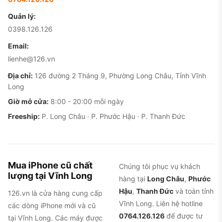
Quản lý:
0398.126.126
Email:
lienhe@126.vn
Địa chỉ:
126 đường 2 Tháng 9, Phường Long Châu, Tỉnh Vĩnh
Long
Giờ mở cửa:
8:00 - 20:00 mỗi ngày
Freeship:
P. Long Châu · P. Phước Hậu · P. Thanh Đức
Mua iPhone cũ chất
Chúng tôi phục vụ khách
lượng tại Vĩnh Long
hàng tại
Long Châu
,
Phước
Hậu
,
Thanh Đức
và toàn tỉnh
126.vn là cửa hàng cung cấp
Vĩnh Long. Liên hệ hotline
các dòng iPhone mới và cũ
0764.126.126
để được tư
tại Vĩnh Long. Các máy được