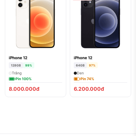
iPhone 12
iPhone 12
128GB
99%
64GB
97%
Trắng
Đen
Pin 100%
Pin 74%
8.000.000đ
6.200.000đ