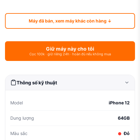
Máy đã bán, xem máy khác còn hàng ↓
Giữ máy này cho tôi
Cọc 100k · giữ riêng 24h · hoàn đủ nếu không mua
Thông số kỹ thuật
Model
iPhone 12
Dung lượng
64GB
Màu sắc
Đỏ