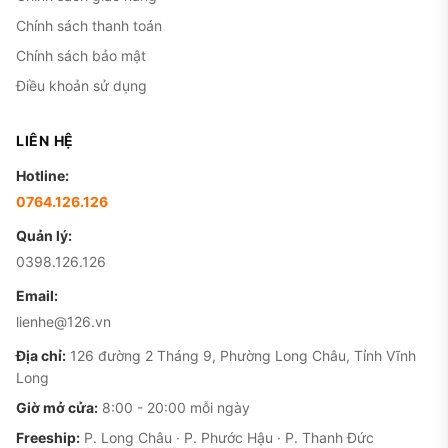
Chính sách thanh toán
Chính sách bảo mật
Điều khoản sử dụng
LIÊN HỆ
Hotline:
0764.126.126
Quản lý:
0398.126.126
Email:
lienhe@126.vn
Địa chỉ:
126 đường 2 Tháng 9, Phường Long Châu, Tỉnh Vĩnh
Long
Giờ mở cửa:
8:00 - 20:00 mỗi ngày
Freeship:
P. Long Châu · P. Phước Hậu · P. Thanh Đức