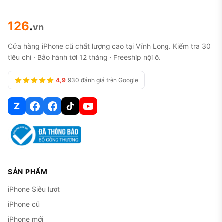
126
.
vn
Cửa hàng iPhone cũ chất lượng cao tại Vĩnh Long. Kiểm tra 30
tiêu chí · Bảo hành tới 12 tháng · Freeship nội ô.
4,9
930 đánh giá trên Google
Z
SẢN PHẨM
iPhone Siêu lướt
iPhone cũ
iPhone mới