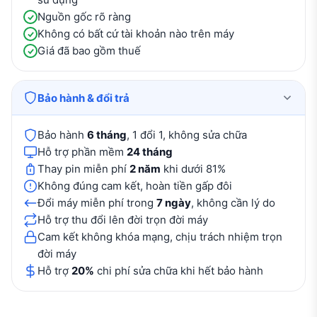
Nguồn gốc rõ ràng
Không có bất cứ tài khoản nào trên máy
Giá đã bao gồm thuế
Bảo hành & đổi trả
Bảo hành
6 tháng
, 1 đổi 1, không sửa chữa
Hỗ trợ phần mềm
24 tháng
Thay pin miễn phí
2 năm
khi dưới 81%
Không đúng cam kết, hoàn tiền gấp đôi
Đổi máy miễn phí trong
7 ngày
, không cần lý do
Hỗ trợ thu đổi lên đời trọn đời máy
Cam kết không khóa mạng, chịu trách nhiệm trọn
đời máy
Hỗ trợ
20%
chi phí sửa chữa khi hết bảo hành