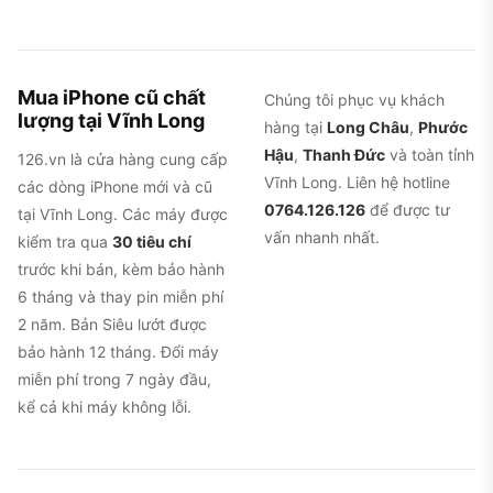
Mua iPhone cũ chất
Chúng tôi phục vụ khách
lượng tại Vĩnh Long
hàng tại
Long Châu
,
Phước
Hậu
,
Thanh Đức
và toàn tỉnh
126.vn là cửa hàng cung cấp
Vĩnh Long. Liên hệ hotline
các dòng iPhone mới và cũ
0764.126.126
để được tư
tại Vĩnh Long. Các máy được
vấn nhanh nhất.
kiểm tra qua
30 tiêu chí
trước khi bán, kèm bảo hành
6 tháng và thay pin miễn phí
2 năm. Bản Siêu lướt được
bảo hành 12 tháng. Đổi máy
miễn phí trong 7 ngày đầu,
kể cả khi máy không lỗi.