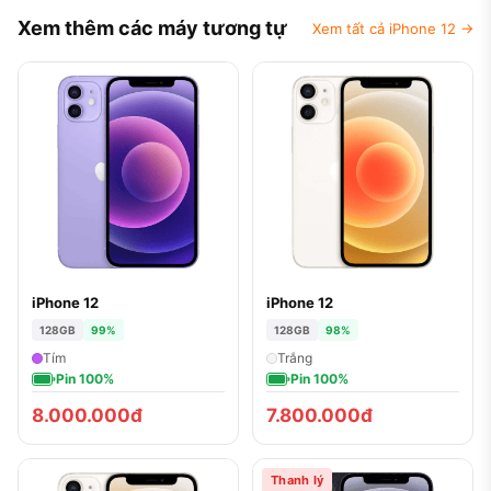
Xem thêm các máy tương tự
Xem tất cả iPhone 12 →
iPhone 12
iPhone 12
128GB
99%
128GB
98%
Tím
Trắng
Pin 100%
Pin 100%
8.000.000đ
7.800.000đ
Thanh lý