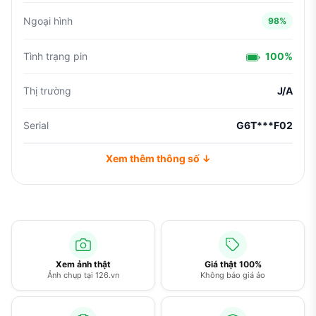
Ngoại hình
98%
Tình trạng pin
100%
Thị trường
J/A
Serial
G6T***F02
Xem thêm thông số ↓
Xem ảnh thật
Giá thật 100%
Ảnh chụp tại 126.vn
Không báo giá ảo