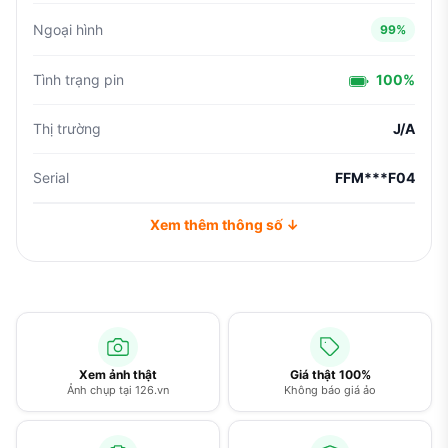
Ngoại hình
99%
Tình trạng pin
100%
Thị trường
J/A
Serial
FFM***F04
Xem thêm thông số ↓
Xem ảnh thật
Giá thật 100%
Ảnh chụp tại 126.vn
Không báo giá ảo