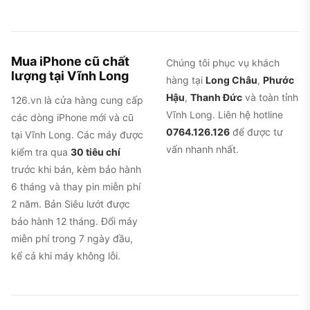
Mua iPhone cũ chất
Chúng tôi phục vụ khách
lượng tại Vĩnh Long
hàng tại
Long Châu
,
Phước
Hậu
,
Thanh Đức
và toàn tỉnh
126.vn là cửa hàng cung cấp
Vĩnh Long. Liên hệ hotline
các dòng iPhone mới và cũ
0764.126.126
để được tư
tại Vĩnh Long. Các máy được
vấn nhanh nhất.
kiểm tra qua
30 tiêu chí
trước khi bán, kèm bảo hành
6 tháng và thay pin miễn phí
2 năm. Bản Siêu lướt được
bảo hành 12 tháng. Đổi máy
miễn phí trong 7 ngày đầu,
kể cả khi máy không lỗi.