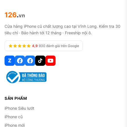
126
.
vn
Cửa hàng iPhone cũ chất lượng cao tại Vĩnh Long. Kiểm tra 30
tiêu chí · Bảo hành tới 12 tháng · Freeship nội ô.
4,9
930 đánh giá trên Google
Z
SẢN PHẨM
iPhone Siêu lướt
iPhone cũ
iPhone mới