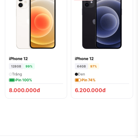
iPhone 12
iPhone 12
128GB
99%
64GB
97%
Trắng
Đen
Pin 100%
Pin 74%
8.000.000đ
6.200.000đ