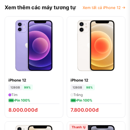
Xem thêm các máy tương tự
Xem tất cả iPhone 12 →
iPhone 12
iPhone 12
128GB
99%
128GB
98%
Tím
Trắng
Pin 100%
Pin 100%
8.000.000đ
7.800.000đ
Thanh lý