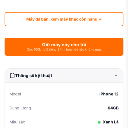
Máy đã bán, xem máy khác còn hàng ↓
Giữ máy này cho tôi
Cọc 100k · giữ riêng 24h · hoàn đủ nếu không mua
Thông số kỹ thuật
Model
iPhone 12
Dung lượng
64GB
Màu sắc
Xanh Lá