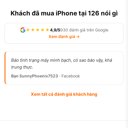
Khách đã mua iPhone tại 126 nói gì
★★★★★
4,9/5
930 đánh giá trên Google
Xem đánh giá →
Báo tình trạng máy minh bạch, có sao báo vậy, khá
trung thực.
Bạn SunnyPhoenix7523
· Facebook
Xem tất cả đánh giá khách hàng