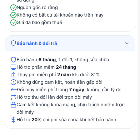
Nguồn gốc rõ ràng
Không có bất cứ tài khoản nào trên máy
Giá đã bao gồm thuế
Bảo hành & đổi trả
Bảo hành
6 tháng
, 1 đổi 1, không sửa chữa
Hỗ trợ phần mềm
24 tháng
Thay pin miễn phí
2 năm
khi dưới 81%
Không đúng cam kết, hoàn tiền gấp đôi
Đổi máy miễn phí trong
7 ngày
, không cần lý do
Hỗ trợ thu đổi lên đời trọn đời máy
Cam kết không khóa mạng, chịu trách nhiệm trọn
đời máy
Hỗ trợ
20%
chi phí sửa chữa khi hết bảo hành