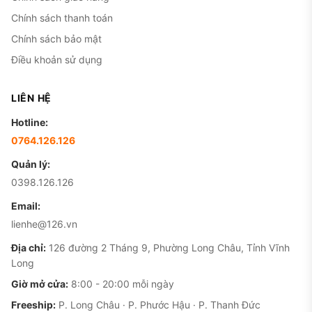
Chính sách thanh toán
Chính sách bảo mật
Điều khoản sử dụng
LIÊN HỆ
Hotline:
0764.126.126
Quản lý:
0398.126.126
Email:
lienhe@126.vn
Địa chỉ:
126 đường 2 Tháng 9, Phường Long Châu, Tỉnh Vĩnh
Long
Giờ mở cửa:
8:00 - 20:00 mỗi ngày
Freeship:
P. Long Châu · P. Phước Hậu · P. Thanh Đức