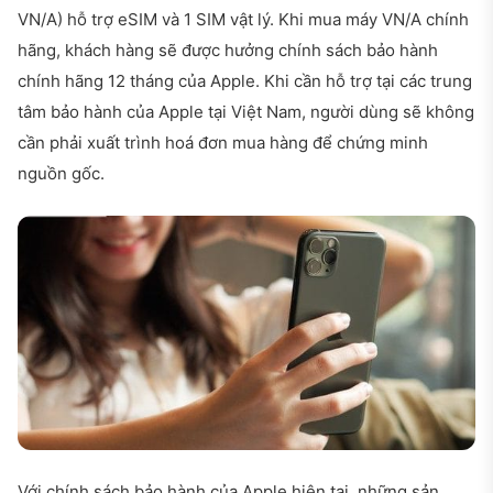
VN/A) hỗ trợ eSIM và 1 SIM vật lý. Khi mua máy VN/A chính
hãng, khách hàng sẽ được hưởng chính sách bảo hành
chính hãng 12 tháng của Apple. Khi cần hỗ trợ tại các trung
tâm bảo hành của Apple tại Việt Nam, người dùng sẽ không
cần phải xuất trình hoá đơn mua hàng để chứng minh
nguồn gốc.
Với chính sách bảo hành của Apple hiện tại, những sản