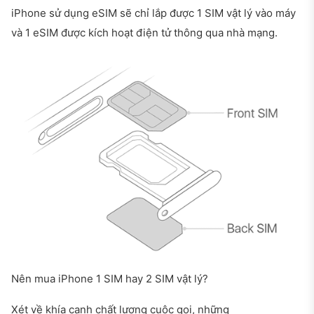
iPhone sử dụng eSIM sẽ chỉ lắp được 1 SIM vật lý vào máy
và 1 eSIM được kích hoạt điện tử thông qua nhà mạng.
Nên mua iPhone 1 SIM hay 2 SIM vật lý?
Xét về khía cạnh chất lượng cuộc gọi, những