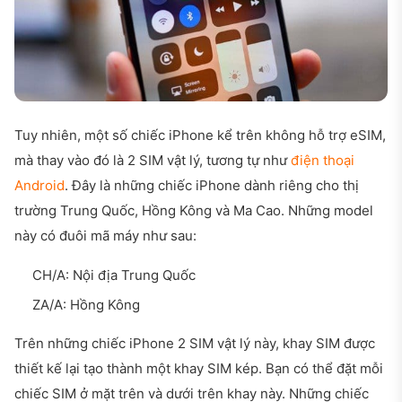
Tuy nhiên, một số chiếc iPhone kể trên không hỗ trợ eSIM,
mà thay vào đó là 2 SIM vật lý, tương tự như
điện thoại
Android
. Đây là những chiếc iPhone dành riêng cho thị
trường Trung Quốc, Hồng Kông và Ma Cao. Những model
này có đuôi mã máy như sau:
CH/A: Nội địa Trung Quốc
ZA/A: Hồng Kông
Trên những chiếc iPhone 2 SIM vật lý này, khay SIM được
thiết kế lại tạo thành một khay SIM kép. Bạn có thể đặt mỗi
chiếc SIM ở mặt trên và dưới trên khay này. Những chiếc