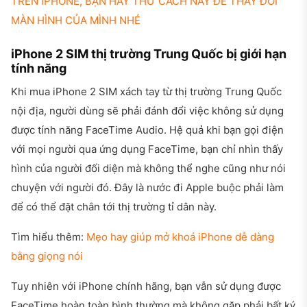
TRÊN IPHONE, BẠN HÃY THỬ CÁCH NÀY ĐỂ THAY ĐỔI
MÀN HÌNH CỦA MÌNH NHÉ
iPhone 2 SIM thị trường Trung Quốc bị giới hạn
tính năng
Khi mua iPhone 2 SIM xách tay từ thị trường Trung Quốc
nội địa, người dùng sẽ phải đánh đổi việc không sử dụng
được tính năng FaceTime Audio. Hệ quả khi bạn gọi điện
với mọi người qua ứng dụng FaceTime, bạn chỉ nhìn thấy
hình của người đối diện mà không thể nghe cũng như nói
chuyện với người đó. Đây là nước đi Apple buộc phải làm
để có thể đặt chân tới thị trường tỉ dân này.
Tìm hiểu thêm:
Mẹo hay giúp mở khoá iPhone dễ dàng
bằng giọng nói
Tuy nhiên với iPhone chính hãng, bạn vẫn sử dụng được
FaceTime hoàn toàn bình thường mà không gặp phải bất ký