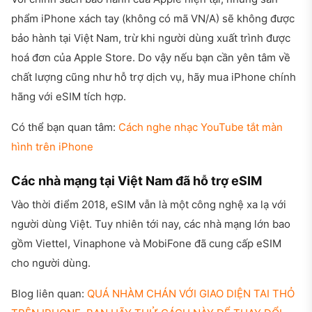
phẩm iPhone xách tay (không có mã VN/A) sẽ không được
bảo hành tại Việt Nam, trừ khi người dùng xuất trình được
hoá đơn của Apple Store. Do vậy nếu bạn cần yên tâm về
chất lượng cũng như hỗ trợ dịch vụ, hãy mua iPhone chính
hãng với eSIM tích hợp.
Có thể bạn quan tâm:
Cách nghe nhạc YouTube tắt màn
hình trên iPhone
Các nhà mạng tại Việt Nam đã hỗ trợ eSIM
Vào thời điểm 2018, eSIM vẫn là một công nghệ xa lạ với
người dùng Việt. Tuy nhiên tới nay, các nhà mạng lớn bao
gồm Viettel, Vinaphone và MobiFone đã cung cấp eSIM
cho người dùng.
Blog liên quan:
QUÁ NHÀM CHÁN VỚI GIAO DIỆN TAI THỎ