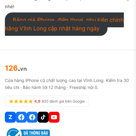
nhé!
Bảng giá iPhone, điện thoại, phụ kiện chính
hãng Vĩnh Long cập nhật hàng ngày
126
.
vn
Cửa hàng iPhone cũ chất lượng cao tại Vĩnh Long. Kiểm tra 30
tiêu chí · Bảo hành tới 12 tháng · Freeship nội ô.
4,9
930 đánh giá trên Google
Z