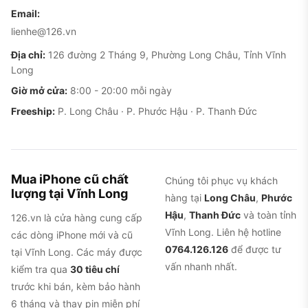
Email:
lienhe@126.vn
Địa chỉ:
126 đường 2 Tháng 9, Phường Long Châu, Tỉnh Vĩnh
Long
Giờ mở cửa:
8:00 - 20:00 mỗi ngày
Freeship:
P. Long Châu · P. Phước Hậu · P. Thanh Đức
Mua iPhone cũ chất
Chúng tôi phục vụ khách
lượng tại Vĩnh Long
hàng tại
Long Châu
,
Phước
Hậu
,
Thanh Đức
và toàn tỉnh
126.vn là cửa hàng cung cấp
Vĩnh Long. Liên hệ hotline
các dòng iPhone mới và cũ
0764.126.126
để được tư
tại Vĩnh Long. Các máy được
vấn nhanh nhất.
kiểm tra qua
30 tiêu chí
trước khi bán, kèm bảo hành
6 tháng và thay pin miễn phí