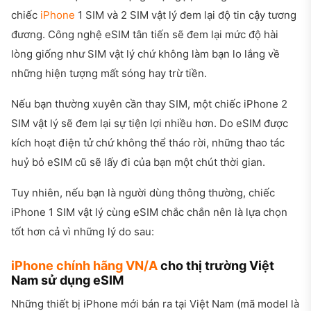
chiếc
iPhone
1 SIM và 2 SIM vật lý đem lại độ tin cậy tương
đương. Công nghệ eSIM tân tiến sẽ đem lại mức độ hài
lòng giống như SIM vật lý chứ không làm bạn lo lắng về
những hiện tượng mất sóng hay trừ tiền.
Nếu bạn thường xuyên cần thay SIM, một chiếc iPhone 2
SIM vật lý sẽ đem lại sự tiện lợi nhiều hơn. Do eSIM được
kích hoạt điện tử chứ không thể tháo rời, những thao tác
huỷ bỏ eSIM cũ sẽ lấy đi của bạn một chút thời gian.
Tuy nhiên, nếu bạn là người dùng thông thường, chiếc
iPhone 1 SIM vật lý cùng eSIM chắc chắn nên là lựa chọn
tốt hơn cả vì những lý do sau:
iPhone chính hãng VN/A
cho thị trường Việt
Nam sử dụng eSIM
Những thiết bị iPhone mới bán ra tại Việt Nam (mã model là