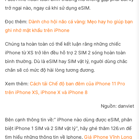
trở ngại nào, ngay cả khi sử dụng eSIM.
Đọc thêm:
Dành cho hội não cá vàng: Mẹo hay ho giúp bạn
ghi nhớ mật khẩu trên iPhone
Chúng ta hoàn toàn có thể kết luận rằng những chiếc
iPhone từ XS trở lên đều hỗ trợ 2 SIM 2 sóng hoàn toàn
bình thường. Dù là eSIM hay SIM vật lý, người dùng chắc
chắn sẽ có mức độ hài lòng tương đương.
Xem thêm:
Cách tải Chế độ ban đêm của iPhone 11 Pro
trên iPhone XS, iPhone X và iPhone 8
Nguồn: danviet
Bên cạnh thông tin về:” iPhone nào dùng được eSIM, phân
biệt iPhone 1 SIM và 2 SIM vật lý”, hãy ghé thăm 126.vn để
tìm hiểu những thông tin về Iphone,
Giá iPhone Vĩnh Long