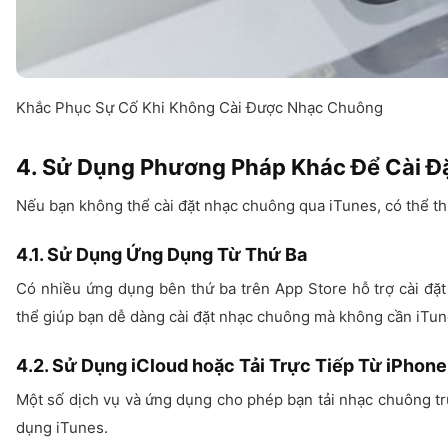
Khắc Phục Sự Cố Khi Không Cài Được Nhạc Chuông
4. Sử Dụng Phương Pháp Khác Để Cài 
Nếu bạn không thể cài đặt nhạc chuông qua iTunes, có thể t
4.1. Sử Dụng Ứng Dụng Từ Thứ Ba
Có nhiều ứng dụng bên thứ ba trên App Store hỗ trợ cài đặ
thể giúp bạn dễ dàng cài đặt nhạc chuông mà không cần iTun
4.2. Sử Dụng iCloud hoặc Tải Trực Tiếp Từ iPhone
Một số dịch vụ và ứng dụng cho phép bạn tải nhạc chuông tr
dụng iTunes.