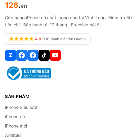
126
.
vn
Cửa hàng iPhone cũ chất lượng cao tại Vĩnh Long. Kiểm tra 30
tiêu chí · Bảo hành tới 12 tháng · Freeship nội ô.
4,9
930 đánh giá trên Google
Z
SẢN PHẨM
iPhone Siêu lướt
iPhone cũ
iPhone mới
Android