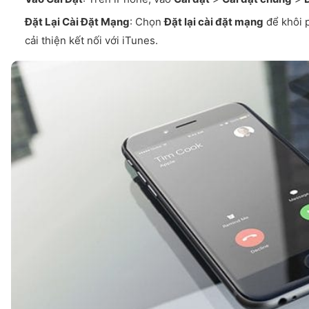
Đặt Lại Cài Đặt Mạng
: Chọn
Đặt lại cài đặt mạng
để khôi p
cải thiện kết nối với iTunes.