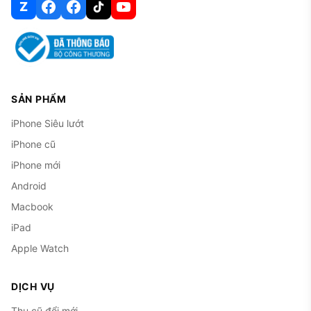
Z
SẢN PHẨM
iPhone Siêu lướt
iPhone cũ
iPhone mới
Android
Macbook
iPad
Apple Watch
DỊCH VỤ
Thu cũ đổi mới