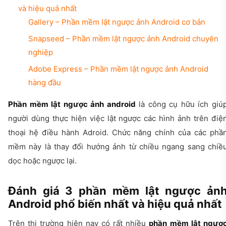
và hiệu quả nhất
Gallery – Phần mềm lật ngược ảnh Android cơ bản
Snapseed – Phần mềm lật ngược ảnh Android chuyên
nghiệp
Adobe Express – Phần mềm lật ngược ảnh Android
hàng đầu
Phần mềm lật ngược ảnh android
là công cụ hữu ích giú
người dùng thực hiện việc lật ngược các hình ảnh trên điệ
thoại hệ điều hành Adroid. Chức năng chính của các phầ
mềm này là thay đổi hướng ảnh từ chiều ngang sang chiề
dọc hoặc ngược lại.
Đánh giá 3 phần mềm lật ngược ản
Android phổ biến nhất và hiệu quả nhất
Trên thị trường hiện nay có rất nhiều
phần mềm lật ngượ