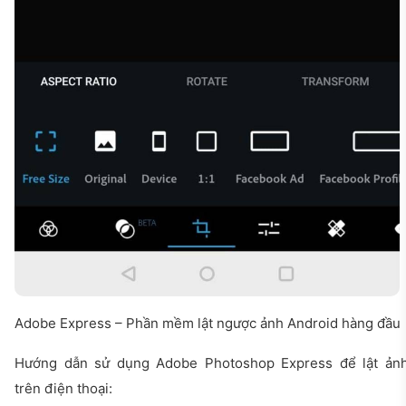
Adobe Express – Phần mềm lật ngược ảnh Android hàng đầu
Hướng dẫn sử dụng Adobe Photoshop Express để lật ản
trên điện thoại: