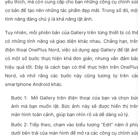
yêu thích, mà còn cung cấp cho bạn những công cụ chỉnh sử
cơ bản để tạo nên những tác phẩm đẹp mắt. Trong số đó, mộ
tính năng đáng chú ý là khả năng lật ảnh.
Tuy nhiên, mỗi phiên bản của Gallery trên từng thiết bị có th
có những tính năng và giao diện khác nhau. Chẳng hạn, trê
điện thoại OnePlus Nord, việc sử dụng app Gallery để lật ản
có một số bước thực hiện khá đơn giản, nhưng vẫn đảm bả
hiệu quả tốt. Đây là cách bạn có thể thực hiện trên OnePlu
Nord, và nhớ rằng các bước này cũng tương tự trên cá
smartphone Android khác.
Bước 1: Mở Gallery trên điện thoại của bạn và chọn bứ
ảnh mà bạn muốn lật. Bức ảnh này sẽ được hiển thị trê
màn hình toàn cảnh, giúp bạn nhìn rõ và dễ dàng xử lý.
Bước 2: Tiếp theo, chạm vào biểu tượng “Edit” nằm ở phí
dưới bên trái của màn hình để mở ra các công cụ chỉnh sử