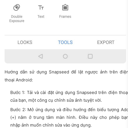
Hướng dẫn sử dụng Snapseed để lật ngược ảnh trên điệ
thoại Android:
Bước 1: Tải và cài đặt ứng dụng Snapseed trên điện thoạ
của bạn, một công cụ chỉnh sửa ảnh tuyệt vời.
Bước 2: Mở ứng dụng và điều hướng đến biểu tượng Ad
(+) nằm ở trung tâm màn hình. Điều này cho phép bạ
nhập ảnh muốn chỉnh sửa vào ứng dụng.