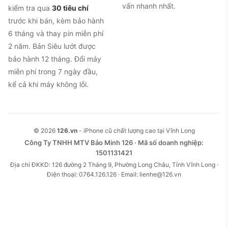
vấn nhanh nhất.
kiểm tra qua
30 tiêu chí
trước khi bán, kèm bảo hành
6 tháng và thay pin miễn phí
2 năm. Bản Siêu lướt được
bảo hành 12 tháng. Đổi máy
miễn phí trong 7 ngày đầu,
kể cả khi máy không lỗi.
© 2026
126.vn
- iPhone cũ chất lượng cao tại Vĩnh Long
Công Ty TNHH MTV Bảo Minh 126 · Mã số doanh nghiệp:
1501131421
Địa chỉ ĐKKD: 126 đường 2 Tháng 9, Phường Long Châu, Tỉnh Vĩnh Long ·
Điện thoại: 0764.126.126 · Email: lienhe@126.vn