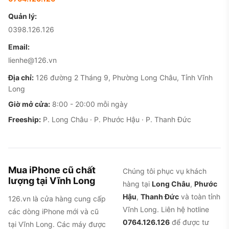
Quản lý:
0398.126.126
Email:
lienhe@126.vn
Địa chỉ:
126 đường 2 Tháng 9, Phường Long Châu, Tỉnh Vĩnh
Long
Giờ mở cửa:
8:00 - 20:00 mỗi ngày
Freeship:
P. Long Châu · P. Phước Hậu · P. Thanh Đức
Mua iPhone cũ chất
Chúng tôi phục vụ khách
lượng tại Vĩnh Long
hàng tại
Long Châu
,
Phước
Hậu
,
Thanh Đức
và toàn tỉnh
126.vn là cửa hàng cung cấp
Vĩnh Long. Liên hệ hotline
các dòng iPhone mới và cũ
0764.126.126
để được tư
tại Vĩnh Long. Các máy được