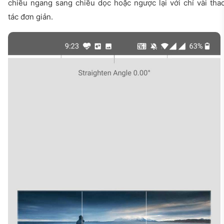
chiều ngang sang chiều dọc hoặc ngược lại với chỉ vài tha
tác đơn giản.