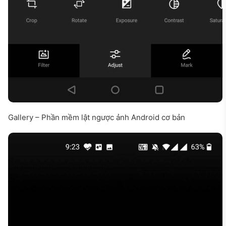
Gallery – Phần mềm lật ngược ảnh Android cơ bản