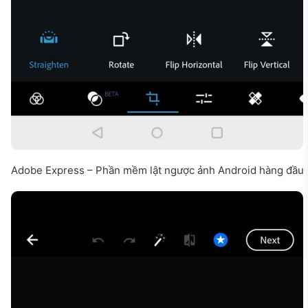
Adobe Express – Phần mềm lật ngược ảnh Android hàng đầu