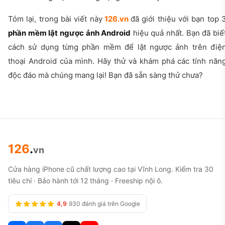
Tóm lại, trong bài viết này
126.vn
đã giới thiệu với bạn top 
phần mềm lật ngược ảnh Android
hiệu quả nhất. Bạn đã biế
cách sử dụng từng phần mềm để lật ngược ảnh trên điệ
thoại Android của mình. Hãy thử và khám phá các tính năn
độc đáo mà chúng mang lại! Bạn đã sẵn sàng thử chưa?
126
.
vn
Cửa hàng iPhone cũ chất lượng cao tại Vĩnh Long. Kiểm tra 30
tiêu chí · Bảo hành tới 12 tháng · Freeship nội ô.
4,9
930 đánh giá trên Google