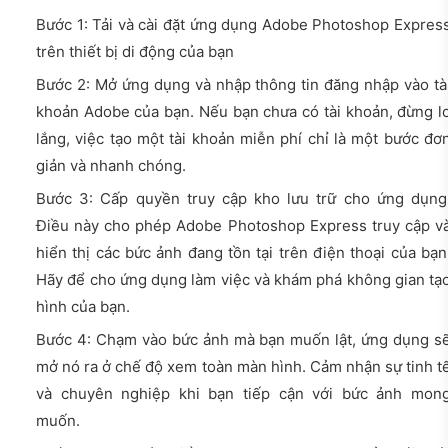
Bước 1: Tải và cài đặt ứng dụng Adobe Photoshop Expres
trên thiết bị di động của bạn
Bước 2: Mở ứng dụng và nhập thông tin đăng nhập vào tà
khoản Adobe của bạn. Nếu bạn chưa có tài khoản, đừng l
lắng, việc tạo một tài khoản miễn phí chỉ là một bước đơ
giản và nhanh chóng.
Bước 3: Cấp quyền truy cập kho lưu trữ cho ứng dụng
Điều này cho phép Adobe Photoshop Express truy cập v
hiển thị các bức ảnh đang tồn tại trên điện thoại của bạn
Hãy để cho ứng dụng làm việc và khám phá không gian tạ
hình của bạn.
Bước 4: Chạm vào bức ảnh mà bạn muốn lật, ứng dụng s
mở nó ra ở chế độ xem toàn màn hình. Cảm nhận sự tinh t
và chuyên nghiệp khi bạn tiếp cận với bức ảnh mon
muốn.