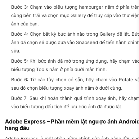
Bước 3: Chạm vào biểu tượng hamburger nằm ở phía trê
cùng bên trái và chọn mục Gallery để truy cập vào thư việ
ảnh của bạn.
Bước 4: Chọn bất kỳ bức ảnh nào trong Gallery để lật. Bứ
ảnh đã chọn sẽ được đưa vào Snapseed để tiến hành chỉn
sửa.
Bước 5: Khi bức ảnh đã mở trong ứng dụng, hãy chạm và
biểu tượng Tools nằm ở phía dưới màn hình.
Bước 6: Từ các tùy chọn có sẵn, hãy chạm vào Rotate v
sau đó chọn biểu tượng xoay ảnh nằm ở dưới cùng.
Bước 7: Sau khi hoàn thành quá trình xoay ảnh, hãy chạ
vào biểu tượng dấu tích để lưu bức ảnh đã được lật.
Adobe Express – Phần mềm lật ngược ảnh Androi
hàng đầu
Adobe Express là một phần mềm chỉnh sửa ảnh hàng đầu ch