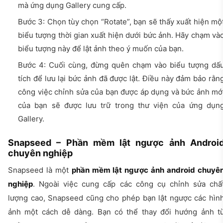
mà ứng dụng Gallery cung cấp.
Bước 3: Chọn tùy chọn “Rotate”, bạn sẽ thấy xuất hiện mộ
biểu tượng thời gian xuất hiện dưới bức ảnh. Hãy chạm và
biểu tượng này để lật ảnh theo ý muốn của bạn.
Bước 4: Cuối cùng, đừng quên chạm vào biểu tượng dấ
tích để lưu lại bức ảnh đã được lật. Điều này đảm bảo rằn
công việc chỉnh sửa của bạn được áp dụng và bức ảnh mớ
của bạn sẽ được lưu trữ trong thư viện của ứng dụn
Gallery.
Snapseed – Phần mềm lật ngược ảnh Androi
chuyên nghiệp
Snapseed là một
phần mềm lật ngược ảnh android chuyê
nghiệp
. Ngoài việc cung cấp các công cụ chỉnh sửa chấ
lượng cao, Snapseed cũng cho phép bạn lật ngược các hìn
ảnh một cách dễ dàng. Bạn có thể thay đổi hướng ảnh t