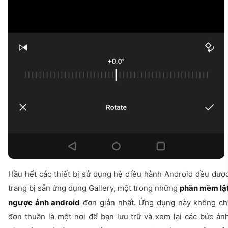
Hầu hết các thiết bị sử dụng hệ điều hành Android đều đượ
trang bị sẵn ứng dụng Gallery, một trong những
phần mềm lậ
ngược ảnh android
đơn giản nhất. Ứng dụng này không ch
đơn thuần là một nơi để bạn lưu trữ và xem lại các bức ản