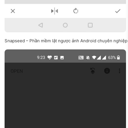
Snapseed – Phần mềm lật ngược ảnh Android chuyên nghiệp