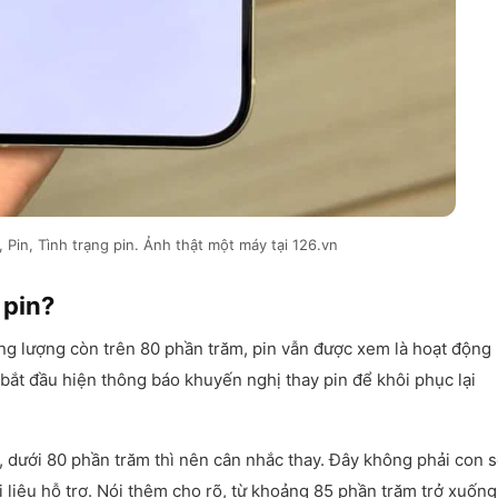
, Pin, Tình trạng pin. Ảnh thật một máy tại 126.vn
 pin?
ung lượng còn trên 80 phần trăm, pin vẫn được xem là hoạt động
bắt đầu hiện thông báo khuyến nghị thay pin để khôi phục lại
g, dưới 80 phần trăm thì nên cân nhắc thay. Đây không phải con 
ài liệu hỗ trợ. Nói thêm cho rõ, từ khoảng 85 phần trăm trở xuống