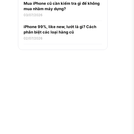
Mua iPhone cũ cần kiểm tra gì để không
mua nhầm máy dựng?
03/07/2026
iPhone 99%, like new, lướt là gì? Cách
phân biệt các loại hàng cũ
02/07/2026