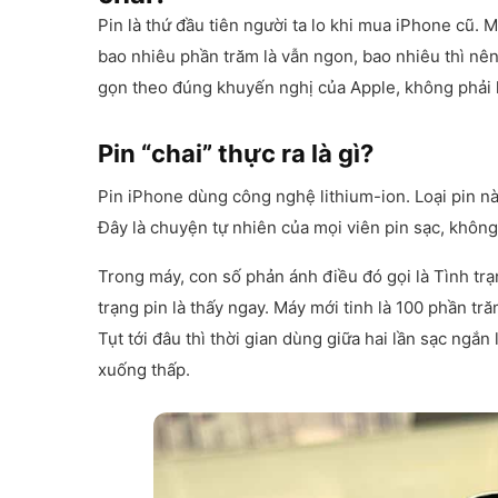
Pin là thứ đầu tiên người ta lo khi mua iPhone cũ. 
bao nhiêu phần trăm là vẫn ngon, bao nhiêu thì nên t
gọn theo đúng khuyến nghị của Apple, không phải 
Pin “chai” thực ra là gì?
Pin iPhone dùng công nghệ lithium-ion. Loại pin n
Đây là chuyện tự nhiên của mọi viên pin sạc, không
Trong máy, con số phản ánh điều đó gọi là Tình trạ
trạng pin là thấy ngay. Máy mới tinh là 100 phần tr
Tụt tới đâu thì thời gian dùng giữa hai lần sạc ngắn 
xuống thấp.