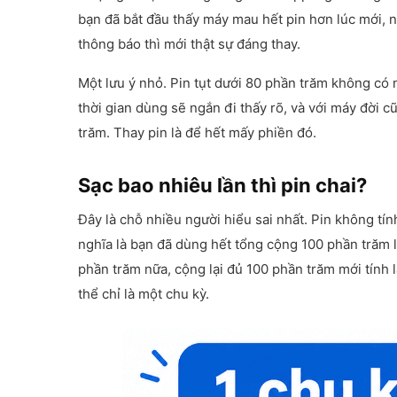
bạn đã bắt đầu thấy máy mau hết pin hơn lúc mới, 
thông báo thì mới thật sự đáng thay.
Một lưu ý nhỏ. Pin tụt dưới 80 phần trăm không có
thời gian dùng sẽ ngắn đi thấy rõ, và với máy đời c
trăm. Thay pin là để hết mấy phiền đó.
Sạc bao nhiêu lần thì pin chai?
Đây là chỗ nhiều người hiểu sai nhất. Pin không tín
nghĩa là bạn đã dùng hết tổng cộng 100 phần trăm l
phần trăm nữa, cộng lại đủ 100 phần trăm mới tính 
thể chỉ là một chu kỳ.