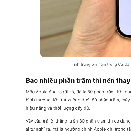
Tình trạng pin nằm trong Cài đặt
Bao nhiêu phần trăm thì nên thay
Mốc Apple đưa ra rất rõ, đó là 80 phần trăm. Khi d
bình thường. Khi tụt xuống dưới 80 phần trăm, máy 
hiệu năng và thời lượng đầy đủ.
Vậy câu trả lời thẳng: trên 80 phần trăm thì cứ dùn
ai tự nghĩ ra, mà là ngưỡng chính Apple ghi trong t