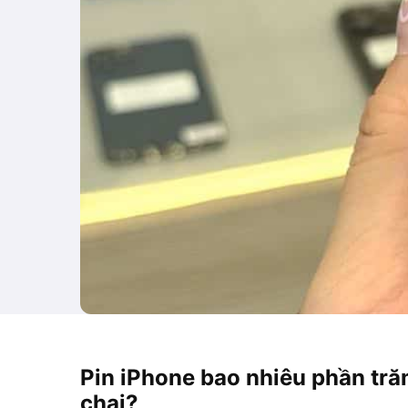
Pin iPhone bao nhiêu phần trăm
chai?