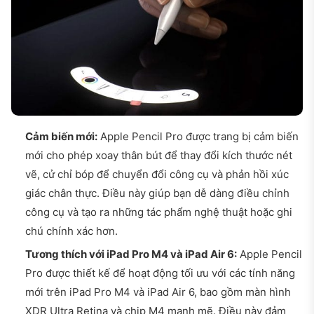
Cảm biến mới:
Apple Pencil Pro được trang bị cảm biến
mới cho phép xoay thân bút để thay đổi kích thước nét
vẽ, cử chỉ bóp để chuyển đổi công cụ và phản hồi xúc
giác chân thực. Điều này giúp bạn dễ dàng điều chỉnh
công cụ và tạo ra những tác phẩm nghệ thuật hoặc ghi
chú chính xác hơn.
Tương thích với iPad Pro M4 và iPad Air 6:
Apple Pencil
Pro được thiết kế để hoạt động tối ưu với các tính năng
mới trên iPad Pro M4 và iPad Air 6, bao gồm màn hình
XDR Ultra Retina và chip M4 mạnh mẽ. Điều này đảm