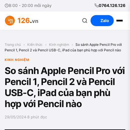
8:00 - 20:00 mỗi ngày
0764.126.126
126
.
vn
Zalo
Trang chủ
›
Kiến thức
›
Kinh nghiệm
›
So sánh Apple Pencil Pro với
Pencil 1, Pencil 2 và Pencil USB-C, iPad của bạn phù hợp với Pencil nào
KINH NGHIỆM
So sánh Apple Pencil Pro với
Pencil 1, Pencil 2 và Pencil
USB-C, iPad của bạn phù
hợp với Pencil nào
29/05/2024
·
8 phút đọc