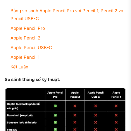
Bảng so sánh Apple Pencil Pro với Pencil 1, Pencil 2 và
Pencil USB-C
Apple Pencil Pro
Apple Pencil 2
Apple Pencil USB-C
Apple Pencil 1
Kết Luận
So sánh thông số kỹ thuật: