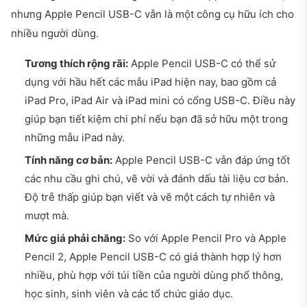
nhưng Apple Pencil USB-C vẫn là một công cụ hữu ích cho
nhiều người dùng.
Tương thích rộng rãi:
Apple Pencil USB-C có thể sử
dụng với hầu hết các mẫu iPad hiện nay, bao gồm cả
iPad Pro, iPad Air và iPad mini có cổng USB-C. Điều này
giúp bạn tiết kiệm chi phí nếu bạn đã sở hữu một trong
những mẫu iPad này.
Tính năng cơ bản:
Apple Pencil USB-C vẫn đáp ứng tốt
các nhu cầu ghi chú, vẽ vời và đánh dấu tài liệu cơ bản.
Độ trễ thấp giúp bạn viết và vẽ một cách tự nhiên và
mượt mà.
Mức giá phải chăng:
So với Apple Pencil Pro và Apple
Pencil 2, Apple Pencil USB-C có giá thành hợp lý hơn
nhiều, phù hợp với túi tiền của người dùng phổ thông,
học sinh, sinh viên và các tổ chức giáo dục.