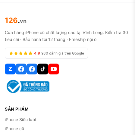
126
.
vn
Cửa hàng iPhone cũ chất lượng cao tại Vĩnh Long. Kiểm tra 30
tiêu chí · Bảo hành tới 12 tháng · Freeship nội ô.
4,9
930 đánh giá trên Google
Z
SẢN PHẨM
iPhone Siêu lướt
iPhone cũ