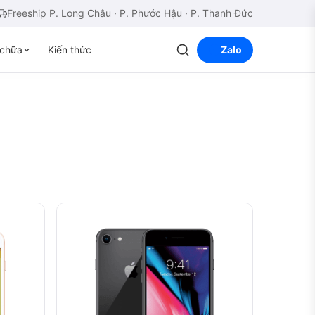
Freeship P. Long Châu · P. Phước Hậu · P. Thanh Đức
chữa
Kiến thức
Zalo