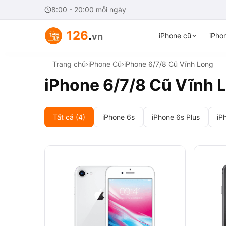
8:00 - 20:00 mỗi ngày
126
.
vn
iPhone cũ
iPhon
Trang chủ
›
iPhone Cũ
›
iPhone 6/7/8 Cũ Vĩnh Long
iPhone 6/7/8 Cũ Vĩnh 
Tất cả (4)
iPhone 6s
iPhone 6s Plus
iP