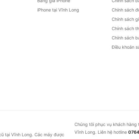
Bảng giá iPhone
Chính sách b
iPhone tại Vĩnh Long
Chính sách đổ
Chính sách g
Chính sách t
Chính sách b
Điều khoản s
Chúng tôi phục vụ khách hàng 
Vĩnh Long. Liên hệ hotline
0764
cũ tại Vĩnh Long. Các máy được