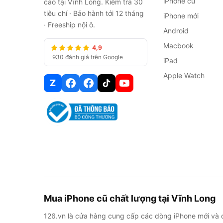
iPhone cũ
cao tại Vĩnh Long. Kiểm tra 30
tiêu chí · Bảo hành tới 12 tháng
iPhone mới
· Freeship nội ô.
Android
Macbook
4,9
930 đánh giá trên Google
iPad
Apple Watch
Z
Mua iPhone cũ chất lượng tại Vĩnh Long
126.vn là cửa hàng cung cấp các dòng iPhone mới và 