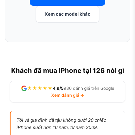
Xem các model khác
Khách đã mua iPhone tại 126 nói gì
★★★★★
4,9/5
930 đánh giá trên Google
Xem đánh giá →
Tôi và gia đình đã tậu không dưới 20 chiếc
iPhone suốt hơn 16 năm, từ năm 2009.