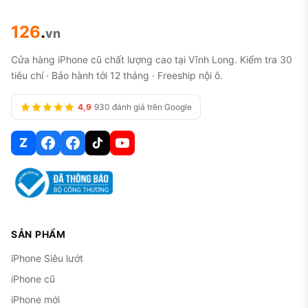
126
.
vn
Cửa hàng iPhone cũ chất lượng cao tại Vĩnh Long. Kiểm tra 30
tiêu chí · Bảo hành tới 12 tháng · Freeship nội ô.
4,9
930 đánh giá trên Google
Z
SẢN PHẨM
iPhone Siêu lướt
iPhone cũ
iPhone mới