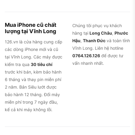
Mua iPhone cũ chất
Chúng tôi phục vụ khách
lượng tại Vĩnh Long
hàng tại
Long Châu
,
Phước
Hậu
,
Thanh Đức
và toàn tỉnh
126.vn là cửa hàng cung cấp
Vĩnh Long. Liên hệ hotline
các dòng iPhone mới và cũ
0764.126.126
để được tư
tại Vĩnh Long. Các máy được
vấn nhanh nhất.
kiểm tra qua
30 tiêu chí
trước khi bán, kèm bảo hành
6 tháng và thay pin miễn phí
2 năm. Bản Siêu lướt được
bảo hành 12 tháng. Đổi máy
miễn phí trong 7 ngày đầu,
kể cả khi máy không lỗi.