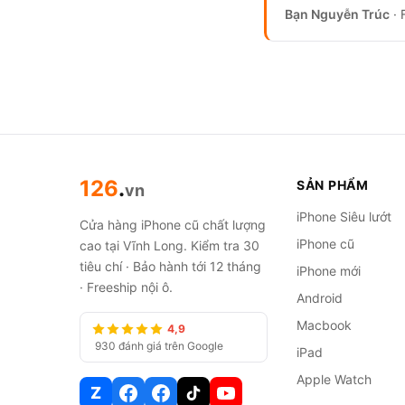
Bạn Nguyễn Trúc
· 
126
.
SẢN PHẨM
vn
iPhone Siêu lướt
Cửa hàng iPhone cũ chất lượng
iPhone cũ
cao tại Vĩnh Long. Kiểm tra 30
tiêu chí · Bảo hành tới 12 tháng
iPhone mới
· Freeship nội ô.
Android
Macbook
4,9
930 đánh giá trên Google
iPad
Apple Watch
Z