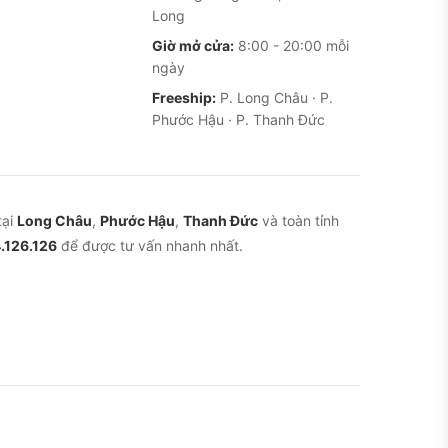
Long
Giờ mở cửa:
8:00 - 20:00 mỗi
ngày
Freeship:
P. Long Châu · P.
Phước Hậu · P. Thanh Đức
tại
Long Châu
,
Phước Hậu
,
Thanh Đức
và toàn tỉnh
.126.126
để được tư vấn nhanh nhất.