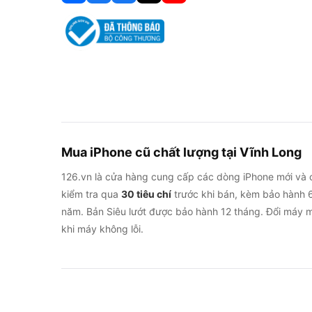
Mua iPhone cũ chất lượng tại Vĩnh Long
126.vn là cửa hàng cung cấp các dòng iPhone mới và 
kiểm tra qua
30 tiêu chí
trước khi bán, kèm bảo hành 6
năm. Bản Siêu lướt được bảo hành 12 tháng. Đổi máy m
khi máy không lỗi.