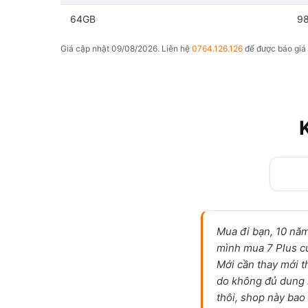
64GB
9
Giá cập nhật 09/08/2026. Liên hệ
0764.126.126
để được báo giá 
Mua đi bạn, 10 năm
mình mua 7 Plus c
Mới cần thay mới t
do không đủ dung 
thôi, shop này bao 