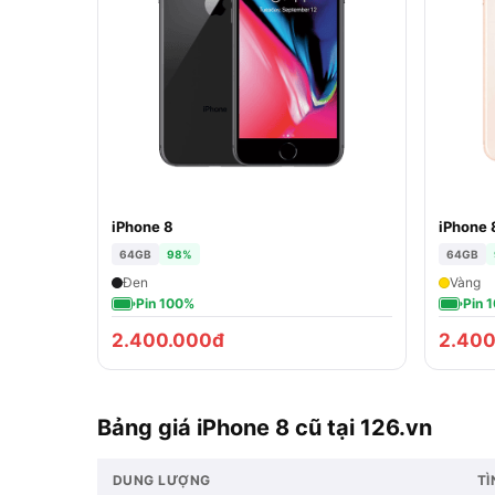
iPhone 8
iPhone 
64GB
98%
64GB
Đen
Vàng
Pin 100%
Pin 
2.400.000đ
2.400
Bảng giá iPhone 8 cũ tại 126.vn
DUNG LƯỢNG
TÌ