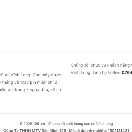
Chúng tôi phục vụ khách hàng 
Vĩnh Long. Liên hệ hotline
0764
cũ tại Vĩnh Long. Các máy được
 tháng và thay pin miễn phí 2
iễn phí trong 7 ngày đầu, kể cả
© 2026
126.vn
- iPhone cũ chất lượng cao tại Vĩnh Long
Công Ty TNHH MTV Bảo Minh 126 · Mã số doanh nghiệp: 1501131421