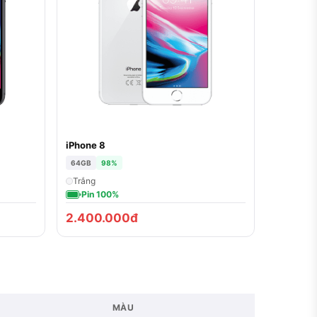
iPhone 8
64GB
98%
Trắng
Pin 100%
2.400.000đ
MÀU