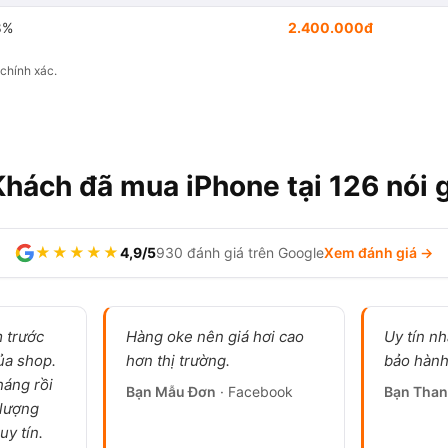
8%
2.400.000đ
chính xác.
Khách đã mua iPhone tại 126 nói g
★★★★★
4,9/5
930 đánh giá trên Google
Xem đánh giá →
 trước
Hàng oke nên giá hơi cao
Uy tín nh
ủa shop.
hơn thị trường.
bảo hành
háng rồi
Bạn Mẫu Đơn
· Facebook
Bạn Than
lượng
uy tín.