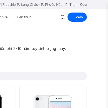
Freeship P. Long Châu · P. Phước Hậu · P. Thanh Đức
chữa
Kiến thức
Zalo
iễn phí 2-10 năm tùy tình trạng máy.