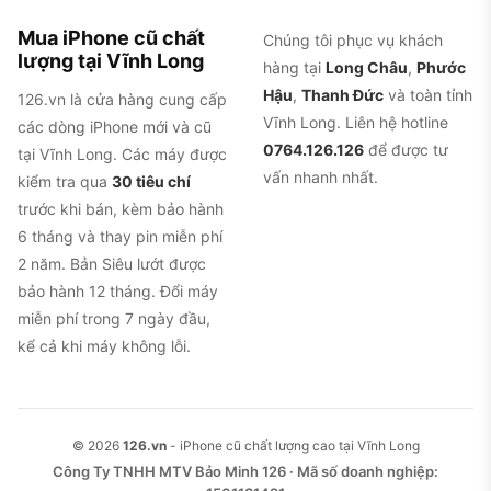
Mua iPhone cũ chất
Chúng tôi phục vụ khách
lượng tại Vĩnh Long
hàng tại
Long Châu
,
Phước
Hậu
,
Thanh Đức
và toàn tỉnh
126.vn là cửa hàng cung cấp
Vĩnh Long. Liên hệ hotline
các dòng iPhone mới và cũ
0764.126.126
để được tư
tại Vĩnh Long. Các máy được
vấn nhanh nhất.
kiểm tra qua
30 tiêu chí
trước khi bán, kèm bảo hành
6 tháng và thay pin miễn phí
2 năm. Bản Siêu lướt được
bảo hành 12 tháng. Đổi máy
miễn phí trong 7 ngày đầu,
kể cả khi máy không lỗi.
© 2026
126.vn
- iPhone cũ chất lượng cao tại Vĩnh Long
Công Ty TNHH MTV Bảo Minh 126 · Mã số doanh nghiệp: