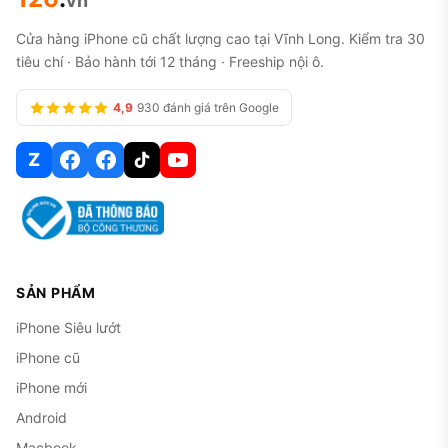
vn
Cửa hàng iPhone cũ chất lượng cao tại Vĩnh Long. Kiểm tra 30
tiêu chí · Bảo hành tới 12 tháng · Freeship nội ô.
4,9
930 đánh giá trên Google
Z
SẢN PHẨM
iPhone Siêu lướt
iPhone cũ
iPhone mới
Android
Macbook