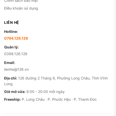
Chính sách bảo mật
Điều khoản sử dụng
LIÊN HỆ
Hotline:
0764.126.126
Quản lý:
0398.126.126
Email:
lienhe@126.vn
Địa chỉ:
126 đường 2 Tháng 9, Phường Long Châu, Tỉnh Vĩnh
Long
Giờ mở cửa:
8:00 - 20:00 mỗi ngày
Freeship:
P. Long Châu · P. Phước Hậu · P. Thanh Đức