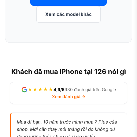
Xem các model khác
Khách đã mua iPhone tại 126 nói gì
★★★★★
4,9/5
930 đánh giá trên Google
Xem đánh giá →
Mua đi bạn, 10 năm trước mình mua 7 Plus của
shop. Mới cần thay mới tháng rồi do không đủ
dung lượng thôi, shop này bao uy tín.