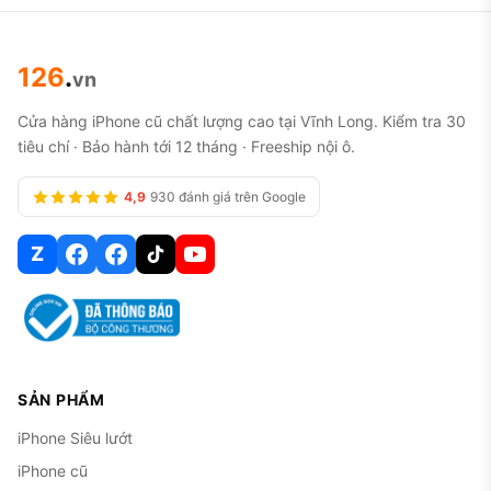
126
.
vn
Cửa hàng iPhone cũ chất lượng cao tại Vĩnh Long. Kiểm tra 30
tiêu chí · Bảo hành tới 12 tháng · Freeship nội ô.
4,9
930 đánh giá trên Google
Z
SẢN PHẨM
iPhone Siêu lướt
iPhone cũ