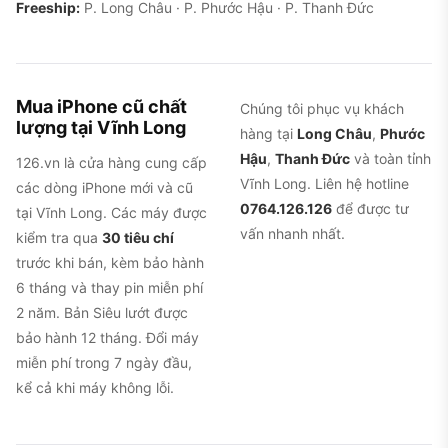
Freeship:
P. Long Châu · P. Phước Hậu · P. Thanh Đức
Mua iPhone cũ chất
Chúng tôi phục vụ khách
lượng tại Vĩnh Long
hàng tại
Long Châu
,
Phước
Hậu
,
Thanh Đức
và toàn tỉnh
126.vn là cửa hàng cung cấp
Vĩnh Long. Liên hệ hotline
các dòng iPhone mới và cũ
0764.126.126
để được tư
tại Vĩnh Long. Các máy được
vấn nhanh nhất.
kiểm tra qua
30 tiêu chí
trước khi bán, kèm bảo hành
6 tháng và thay pin miễn phí
2 năm. Bản Siêu lướt được
bảo hành 12 tháng. Đổi máy
miễn phí trong 7 ngày đầu,
kể cả khi máy không lỗi.