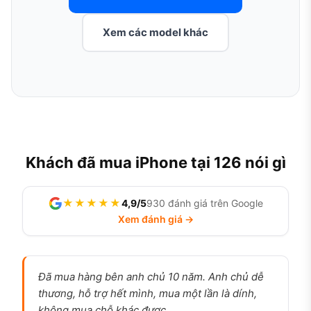
Xem các model khác
Khách đã mua iPhone tại 126 nói gì
★★★★★
4,9/5
930 đánh giá trên Google
Xem đánh giá →
Đã mua hàng bên anh chủ 10 năm. Anh chủ dễ
thương, hỗ trợ hết mình, mua một lần là dính,
không mua chỗ khác được.